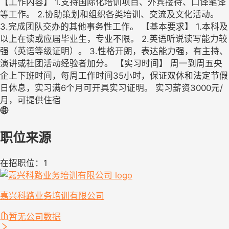
【工作内容】 1.支持国际化培训项目、外宾接待、口译笔译
等工作。 2.协助策划和组织各类培训、交流及文化活动。
3.完成团队交办的其他事务性工作。 【基本要求】 1.本科及
以上在读或应届毕业生，专业不限。 2.英语听说读写能力较
强（英语等级证明）。 3.性格开朗，表达能力强，有主持、
演讲或社团活动经验者加分。 【实习时间】 周一到周五央
企上下班时间，每周工作时间35小时，保证双休和法定节假
日休息，实习满6个月可开具实习证明。 实习薪资3000元/
月，可提供住宿
职位来源
在招职位：1
嘉兴科路业务培训有限公司
暂无公司数据