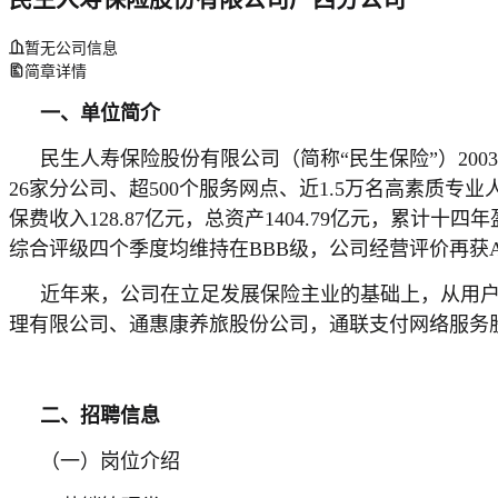
暂无公司信息
简章详情
一、单位
简介
民生人寿保险股份有限公司（简称“民生保险”）20
26家分公司、超500个服务网点、近1.5万名高素质专
保费收入128.87亿元，总资产1404.79亿元，累
综合评级四个季度均维持在BBB级，公司经营评价再获
近年来，公司在立足发展保险主业的基础上，从用
理有限公司、通惠康养旅股份公司，通联支付网络服务股
二、招聘信息
（一）岗位介绍