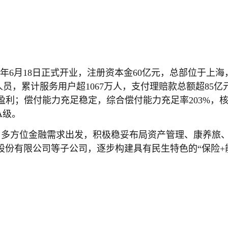
03年6月18日正式开业，注册资本金60亿元，总部位于
业人员，累计服务用户超1067万人，支付理赔款总额超85
计十四年盈利；偿付能力充足稳定，综合偿付能力充足率203%
A级。
户多方位金融需求出发，积极稳妥布局资产管理、康养旅
份有限公司等子公司，逐步构建具有民生特色的“保险+