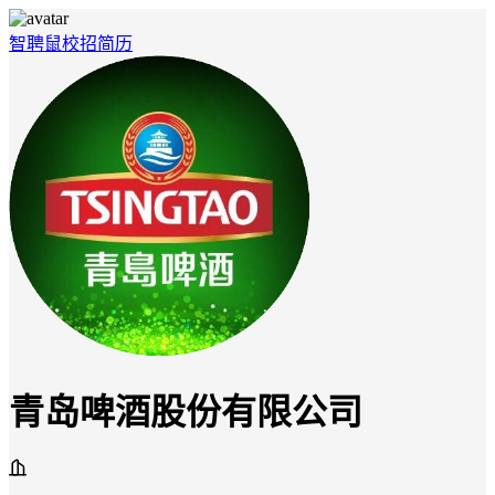
智聘鼠
校招
简历
青岛啤酒股份有限公司