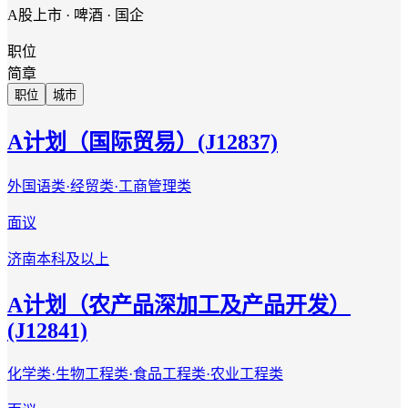
A股上市 · 啤酒 · 国企
职位
简章
职位
城市
A计划（国际贸易）(J12837)
外国语类·经贸类·工商管理类
面议
济南
本科及以上
A计划（农产品深加工及产品开发）
(J12841)
化学类·生物工程类·食品工程类·农业工程类