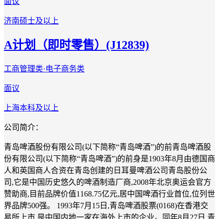
面议
济南
硕士及以上
A计划（即时零售）(J12839)
工商管理类·电子商务类
面议
上海
本科及以上
公司简介：
青岛啤酒股份有限公司(以下简称“青岛啤酒”)的前青岛啤酒股
份有限公司(以下简称“青岛啤酒”)的前身是1903年8月由德国商
人和英国商人合资在青岛创建的日耳曼啤酒公司青岛股份公
司,它是中国历史悠久的啤酒制造厂商,2008年北京奥运会官方
赞助商,目前品牌价值1168.75亿元,居中国啤酒行业首位,位列世
界品牌500强。 1993年7月15日,青岛啤酒股票(0168)在香港交
易所上市,是中国内地一家在海外上市的企业。同年8月27日,青