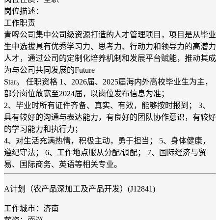
岗位描述：
工作职责
青啤公司集中公司级资源打造的人才管理项目，项目是从毕业
生中选拔具有优秀学习力、思考力、行动力和领导力的高潜力
人才，通过公司的定制化培养机制和发展平台赋能，推动其成
为与公司共同发展的Future
Star。 任职资格 1、2026届、2025届海内外高校毕业生为主，
部分岗位放宽至2024届，以岗位发布信息为准；
2、毕业时所有证件齐备、真实、有效，能够按时报到； 3、
具有较好的沟通与表达能力，有良好的团队协作意识，有较好
的学习能力和执行力；
4、对生活充满热情，积极主动，勇于担当； 5、身体健康，
遵纪守法； 6、工作地点服从分配/调配； 7、国际经济与贸
易、国际商务、英语等相关专业。
A计划（农产品深加工及产品开发）(J12841)
工作城市：济南