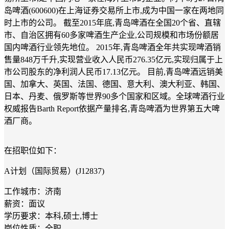
岛啤酒(600600)在上海证券交易所上市,成为中国一家在两地同
时上市的公司。 截至2015年底,青岛啤酒在全国20个省、直辖
市、自治区拥有60多家啤酒生产企业,公司规模和市场份额居
国内啤酒行业领先地位。 2015年,青岛啤酒全年共实现啤酒销
售量848万千升,实现营业收入人民币276.35亿元,实现归属于上
市公司股东的净利润人民币17.13亿元。 目前,青岛啤酒远销美
国、加拿大、英国、法国、德国、意大利、澳大利亚、韩国、
日本、丹麦、俄罗斯等世界90多个国家和区域。全球啤酒行业
权威报告Barth Report依据产量排名,青岛啤酒为世界第五大啤
酒厂商。
在招职位如下：
A计划（国际贸易）(J12837)
工作城市：济南
薪资：面议
学历要求：本科,硕士,博士
岗位性质：全职