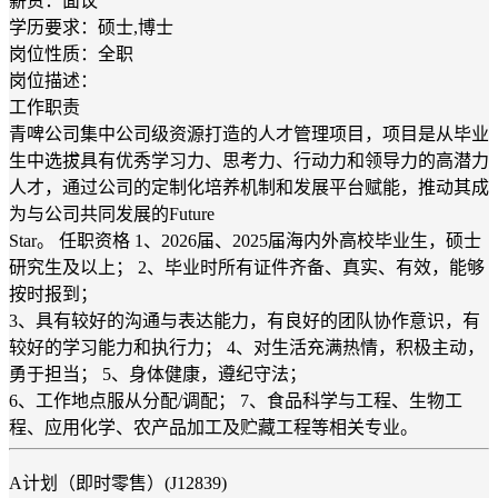
薪资：面议
学历要求：硕士,博士
岗位性质：全职
岗位描述：
工作职责
青啤公司集中公司级资源打造的人才管理项目，项目是从毕业
生中选拔具有优秀学习力、思考力、行动力和领导力的高潜力
人才，通过公司的定制化培养机制和发展平台赋能，推动其成
为与公司共同发展的Future
Star。 任职资格 1、2026届、2025届海内外高校毕业生，硕士
研究生及以上； 2、毕业时所有证件齐备、真实、有效，能够
按时报到；
3、具有较好的沟通与表达能力，有良好的团队协作意识，有
较好的学习能力和执行力； 4、对生活充满热情，积极主动，
勇于担当； 5、身体健康，遵纪守法；
6、工作地点服从分配/调配； 7、食品科学与工程、生物工
程、应用化学、农产品加工及贮藏工程等相关专业。
A计划（即时零售）(J12839)