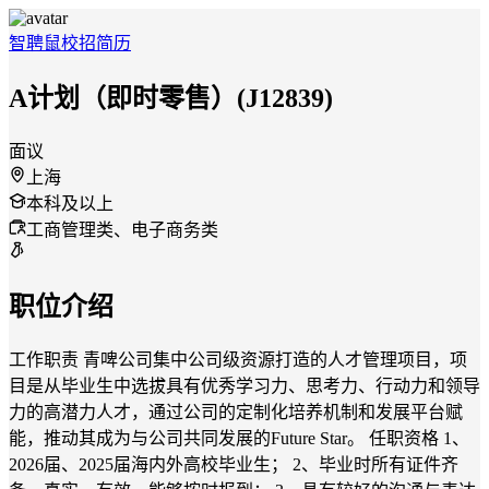
智聘鼠
校招
简历
A计划（即时零售）(J12839)
面议
上海
本科及以上
工商管理类、电子商务类
职位介绍
工作职责 青啤公司集中公司级资源打造的人才管理项目，项
目是从毕业生中选拔具有优秀学习力、思考力、行动力和领导
力的高潜力人才，通过公司的定制化培养机制和发展平台赋
能，推动其成为与公司共同发展的Future Star。 任职资格 1、
2026届、2025届海内外高校毕业生； 2、毕业时所有证件齐