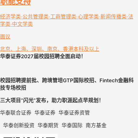
职能支持
经济学类·公共管理类·工商管理类·心理学类·新闻传播类·法
学类·中文学类
面议
北京、上海、深圳、南京、香港
本科及以上
华泰证券2027届校园招聘全面启动！
校园招聘提前批、跨境管培GTP国际校招、Fintech金融科
技专场校招
三大项目“闪光”发布，助力职涯起点早规划！
华泰联合证券  华泰证券  华泰证券资管
华泰创新投资  华泰期货  
华泰国际  
南方基金