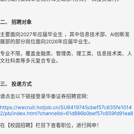
二、 
招聘对象
主要面向2027年应届毕业生 ，其中信息技术部、AI创新发
展部的部分岗位面向2026年应届毕业生。
专业不限，覆盖金融类、管理类、理工类、信息技术类、人
文社科类等多元复合专业。
三、 
投递方式
请点击以下链接登录华泰证券招聘官网：
https://wecruit.hotjob.cn/SU6419745cbef57c635fe1014
2/pb/index.html?channelId=61d886b0bef57c659fd91ea8
在【校园招聘】栏目下查看职位，进行网申！