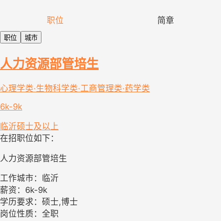
职位
简章
职位
城市
人力资源部管培生
心理学类·生物科学类·工商管理类·药学类
6k-9k
临沂
硕士及以上
在招职位如下：
人力资源部管培生
工作城市：临沂
薪资：6k-9k
学历要求：硕士,博士
岗位性质：全职