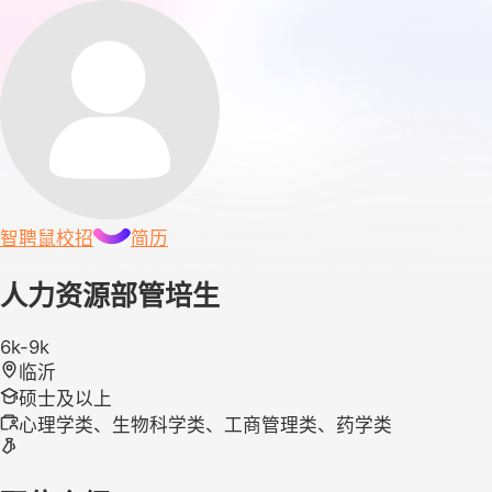
智聘鼠
校招
简历
人力资源部管培生
6k-9k
临沂
硕士及以上
心理学类、生物科学类、工商管理类、药学类