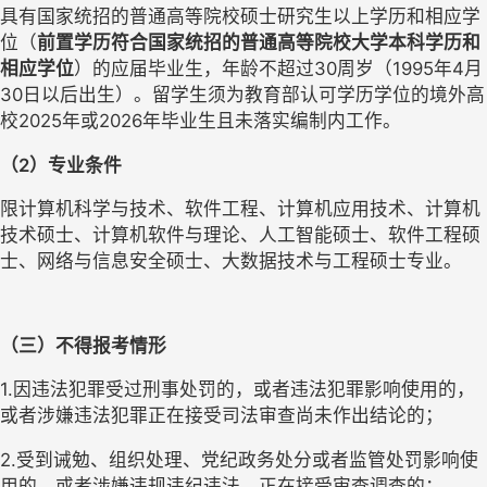
具有国家统招的普通高等院校硕士研究生以上学历和相应学
位（
前置学历符合
国家统招的普通高等院校大学本科学历和
相应学位
）的应届毕业生，年龄不超过
30周岁（1995年4月
30日以后出生）
。
留学生须为教育部认可学历学位的境外高
校
2025年或2026年毕业生且未落实编制内工作。
（
2）专业条件
限计算机科学与技术、软件工程、计算机应用技术、计算机
技术硕士、计算机软件与理论、人工智能硕士、软件工程硕
士、网络与信息安全硕士、大数据技术与工程硕士专业。
（三）不得报考情形
1.因违法犯罪受过刑事处罚的，或者违法犯罪影响使用的，
或者涉嫌违法犯罪正在接受司法审查尚未作出结论的；
2.受到诫勉、组织处理、党纪政务处分或者监管处罚影响使
用的，或者涉嫌违规违纪违法，正在接受审查调查的；