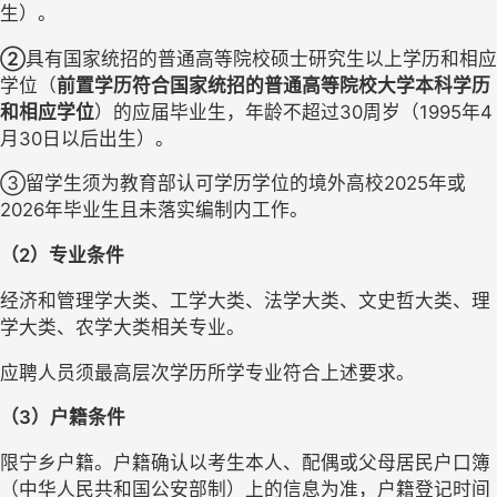
生）
。
②
具有国家统招的普通高等院校硕士研究生以上学历和相应
学位（
前置学历符合
国家统招的普通高等院校大学本科学历
和相应学位
）的应届毕业生，年龄不超过
30周岁（1995年4
月30日以后出生）
。
③
留学生须为教育部认可学历学位的境外高校
2025年或
2026年毕业生且未落实编制内工作。
（
2）专业条件
经济和管理学大类、工学大类、法学大类、文史哲大类、理
学大类、农学大类相关专业。
应聘人员须最高层次学历所学专业符合上述要求。
（
3）户籍条件
限宁乡户籍。户籍确认以考生本人
、配偶或父母
居民户口簿
（中华人民共和国公安部制）上的信息为准，户籍登记时间