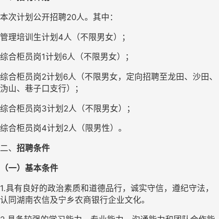
本次计划公开招聘
20人。其中：
管理培训生计划
4人（不限男女）；
综合柜员岗
1计划6人（不限男女）；
综合柜员岗
2计划6人（不限男女，定向招聘至龙田、沙田、
沩山、巷子口支行）；
综合柜员岗
3计划2人（不限男女）；
综合柜员岗
4计划2人（限男性）。
二、
招聘条件
（一）基本条件
1.具有良好的政治素质和道德
品行
，诚实守信，遵纪守法，
认同湖南农信及宁乡农商银行企业文化。