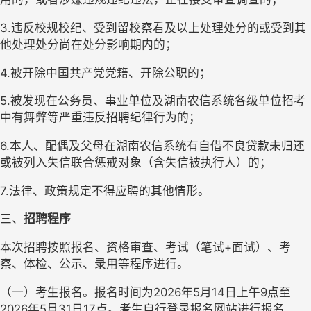
3.违反校规校纪、受到留校察看及以上处理处分的或受到其
他处理处分尚在处分影响期内的；
4.被开除中国共产党党籍、开除公职的；
5.被发现在公务员、事业单位及湖南农信系统各级单位招考
中有舞弊等严重违反招聘纪律行为的；
6.本人、配偶及父母在湖南农信系统有自借不良贷款未归还
或被列入失信联合惩戒对象（含失信被执行人）的；
7.法律、政策规定不得应聘的其他情形。
三、
招聘程序
本次招聘按照报名、资格审查、考试（笔试
+面试）、考
察、体检、公示、录用等程序进行。
（一）考生报名。报名时间为
2026年5月14日上午9点至
2026年5月31日17点
。考生自行登录报名网站进行报名