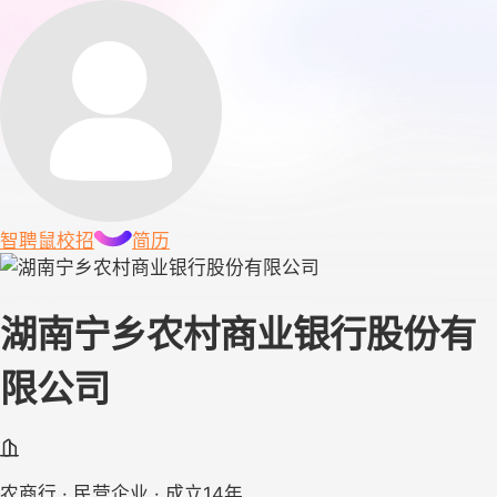
智聘鼠
校招
简历
湖南宁乡农村商业银行股份有
限公司
农商行 · 民营企业 · 成立14年