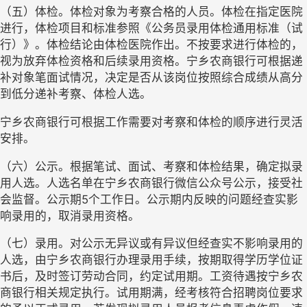
（五）体检。体检对象为考察合格的人员。体检在指定医院
进行，体检项目和标准参照《公务员录用体检通用标准（试
行）》。体检结论由体检医院作出。不按要求进行体检的，
视为放弃体检资格和后续录用资格。宁乡农商银行可根据递
补对象笔面试情况，决定是否从该岗位按照综合成绩从高分
到低分递补考察、体检人选。
宁乡农商银行可根据工作需要对考察和体检的顺序进行灵活
安排。
（六）公示。根据笔试、面试、考察和体检结果，确定拟录
用人选。人选名单在宁乡农商银行微信公众号公示，接受社
会监督。公示期
5个工作日。公示期内反映的问题经查实影
响录用的，取消录用资格。
（七）录用。对公示无异议或有异议但经查实不影响录用的
人选，由宁乡农商银行办理录用手续，按期取得学历学位证
书后，及时签订劳动合同，约定试用期。工资待遇按宁乡农
商银行相关规定执行。试用期满，经考核符合招聘岗位要求