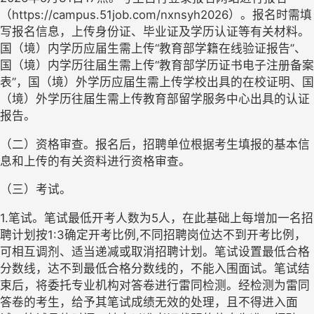
（
https://campus.51job.com/nxnsyh2026）。报名时需填
写报名信息，上传身份证、毕业证及学历认证等有关材料。
国（境）内学历应届生需上传“教育部学籍在线验证报告”、
国（境）内学历往届生需上传“教育部学历证书电子注册备案
表”，国（境）外学历应届生需上传学校出具的在校证明、国
（境）外学历往届生需上传教育部留学服务中心出具的认证
报告。
（二）资格审查。报名后，招聘单位根据考生填报的基本信
息和上传的有关资料进行资格审查。
（三）考试。
1.笔试。笔试最低开考人数为5人，在此基础上每增加一名招
聘计划按1:3确定开考比例,不同招聘岗位达不到开考比例，
可相互调剂、适当递减或取消招聘计划。笔试设置最低合格
分数线，达不到最低合格分数线的，不能入围面试。笔试结
束后，将委托专业机构对答卷进行雷同检测。经检测为雷同
答卷的考生，给予其笔试成绩无效的处理，且不得进入面