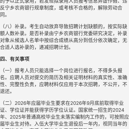
的予以正式录用，若发现拟录用人员报考信息弄虚作假、违
反宁乡农商银行规章制度，或考核不合格的，解除劳动合
同。
（八）补录。考生自动放弃导致招聘计划缺额的，按实际缺
额人数补录。是否补录由宁乡农商银行党委研究决定，补录
对象从候选人名单中按综合成绩从高分到低分依次确定，无
合适人选补录的，递减招聘计划。
四、有关事项
（一）报考人员只能选择一个岗位进行报名，不得多头报
名。应聘人员对提交的简历及相关证明材料的真实性、准确
性、完整性负责，应聘材料仅应用于本次招聘，不公开，不
退还。
（二）
2026年应届毕业生要求在2026年9月底前取得毕业
证、学位证并能获得学历学位认证。国家统一招生的2024
年、2025年普通高校毕业生未落实编制内工作的，可按照应
届毕业生对待。入伍大学毕业生退役后一年内，视同当年的