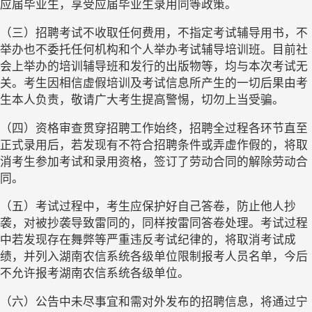
应届毕业生，享受应届毕业生录用同等政策。
（三）招聘考试不收取任何费用，不指定考试辅导用书，不
举办也不委托任何机构和个人举办考试辅导培训班。目前社
会上举办的培训辅导班和发行的出版物等，均与本次考试无
关。考生因相信虚假培训及考试信息所产生的一切后果由考
生本人负责，敬请广大考生提高警惕，切勿上当受骗。
（四）资格审查贯穿招聘工作始终，招聘全过程各环节直至
正式录用后，若发现有不符合招聘条件或弄虚作假的，将取
消考生参加考试和录用资格，签订了劳动合同的解除劳动合
同。
（五）考试过程中，考生应保护好自己答卷，防止他人抄
袭，对被抄袭导致雷同的，同样按雷同答卷处理。考试过程
中若发现存在舞弊等严重违反考试纪律的，将取消考试成
绩，并列入湖南农信系统各级单位限制报考人员名单，今后
不允许报考湖南农信系统各级单位。
（六）公告中未尽事宜和需对外发布的招聘信息，将通过宁