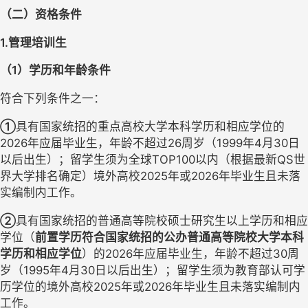
（二）资格条件
1.管理培训生
（
1）学历和年龄条件
符合下列条件之一：
①
具有国家统招的重点高校大学本科学历和相应学位的
2026年应届毕业生，年龄不超过26周岁（1999年4月30日
以后出生）；留学生须
为全球
TOP100以内（根据最新QS世
界大学排名确定）境外高校2025年或2026年毕业生且未落
实编制内工作。
②
具有国家统招的普通高等院校硕士研究生以上学历和相应
学位（
前置学历符合
国家统招的公办普通高等院校大学本科
学历和相应学位
）的
2026年应届毕业生，年龄不超过30周
岁（1995年4月30日以后出生）；留学生须为教育部认可学
历学位的境外高校
2025年或2026年毕业生且未落实编制内
工作。