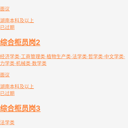
面议
湖南
本科及以上
已过期
综合柜员岗2
经济学类·工商管理类·植物生产类·法学类·哲学类·中文学类·
力学类·机械类·数学类
面议
湖南
本科及以上
已过期
综合柜员岗3
法学类