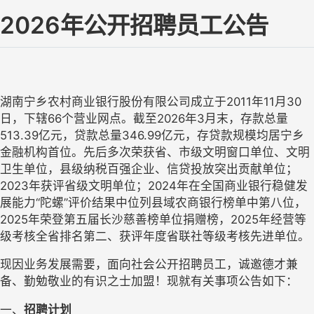
202
6
年公开招聘员工公告
湖南宁乡农村商业银行股份有限公司成立于
2011年11月30
日，下辖66个营业网点。截至2026年3月末，存款总量
513.39亿元，贷款总量346.99亿元，存贷款规模均居宁乡
金融机构首位。先后多次荣获省、市级文明窗口单位、文明
卫生单位，县级纳税百强企业、信贷投放突出贡献单位；
2023年获评省级文明单位；2024年在全国商业银行稳健发
展能力“陀螺”评价结果中位列县域农商银行榜单中第八位，
2025年荣登第五届长沙慈善榜单位捐赠榜，2025年经营等
级考核全省排名第二、获评年度省联社等级考核先进单位。
现因业务发展需要，面向社会公开招聘员工，诚邀德才兼
备、勤勉敬业的有识之士加盟！现就有关事项公告如下：
一、
招聘计划