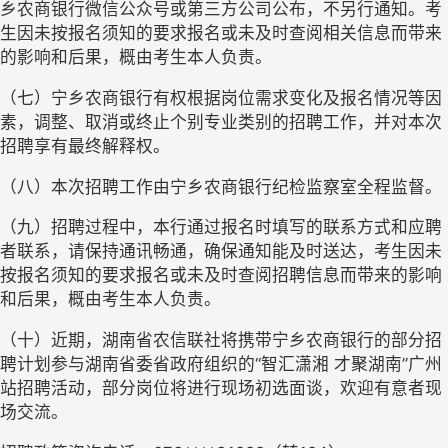
乡农商银行微信公众号或第三方公司公布，不另行通知。考
生因未按报名须知的要求报名或未及时查阅相关信息而带来
的影响和后果，概由考生本人负责。
（七）宁乡农商银行有权根据岗位需求变化及报名情况等因
素，调整、取消或终止个别专业类别的招聘工作，并对本次
招聘享有最终解释权。
（八）本次招聘工作由宁乡农商银行纪检监察室全程监督。
（九）招聘过程中，本行通过报名时填写的联系方式和应聘
者联系，请保持通讯畅通，确保通知能及时送达，考生因未
按报名须知的要求报名或未及时查阅招聘信息而带来的影响
和后果，概由考生本人负责。
（十）近期，湖南省农信联社将携带宁乡农商银行的部分招
聘计划参与湖南省委省政府组织的
“智汇潇湘 才聚湖南”广州
站招聘活动，部分岗位将进行现场初选面谈，欢迎有意者现
场交流。