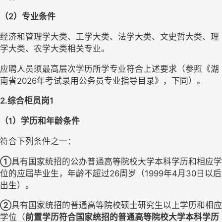
（
2）专业条件
经济和管理学大类、工学大类、法学大类、文史哲大类、理
学大类、农学大类相关专业。
应聘人员须最高层次学历所学专业符合上述要求（参照《湖
南省
2026年考试录用公务员专业指导目录》，下同）。
2.综合柜员岗1
（
1）学历和年龄条件
符合下列条件之一：
①
具有国家统招的
公办
普通高等院校大学本科学历和相应学
位的应届毕业生，年龄不超过
26周岁（1999年4月30日以后
出生）。
②
具有国家统招的普通高等院校硕士研究生以上学历和相应
学位（
前置学历符合
国家统招的普通高等院校大学本科学历