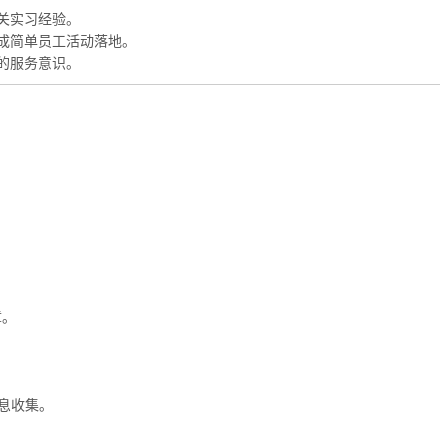
相关实习经验。
成简单员工活动落地。
的服务意识。
章。
信息收集。