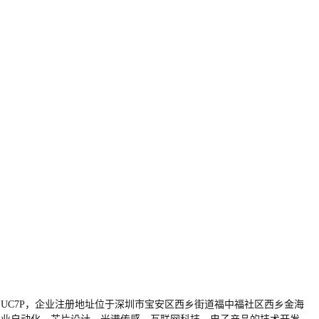
A5FDLUC7P，企业注册地址位于深圳市宝安区西乡街道福中福社区西乡金海