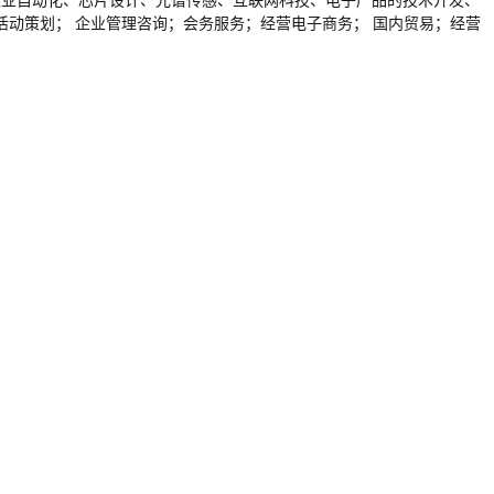
工业自动化、芯片设计、光谱传感、互联网科技、电子产品的技术开发、
动策划； 企业管理咨询；会务服务；经营电子商务； 国内贸易；经营