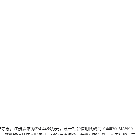
才志，注册资本为274.4483万元，统一社会信用代码为91440300M