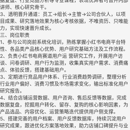
据复盘、行业竞品分析等专业课程，表现优异者可晋升内部
讲师、核心研究骨干。
3、透明晋升通道：员工→组长→主管→公司合伙人，以项
目成果、研究落地效果为核心考核依据，不唯资历、只唯能
力，实现快速晋升成长。
三、岗位职责
1、参与公司岗前系统化培训，熟练掌握小红书电商平台特
性、各品类产品核心优势、用户研究基础方法及工作流程。
2、负责小红书电商赛道用户运 营研究工作，开展用户访
谈、问卷调研、用户行为监测，收集真实用户需求、消费痛
点、体验反馈，搭建基础用户。
3、定期进行竞品用户体系、行业消费趋势调研，整理分析
行业用户偏好、消费习惯及市场需求变化，输出标准化用户
研究报告。
4、结合店铺运营数据、用户咨询、售后反馈等数据，完成
数据复盘，挖掘用户转化、留存、复购的核心影响因素，为
产品选品、内容优化、运营策略迭代提供用户侧支撑。
5、搭建完善的用户档案、用户反馈数据库，持续沉淀用户
研究成果，跟进优化方案落地效果，助力店铺口碑提升与业