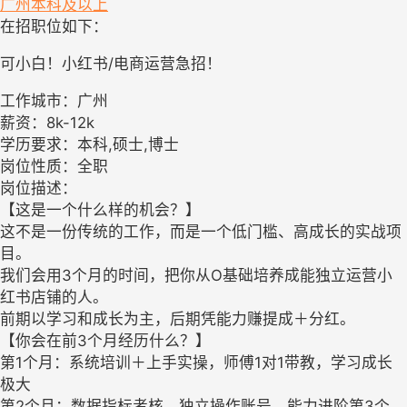
广州
本科及以上
在招职位如下：
可小白！小红书/电商运营急招！
工作城市：广州
薪资：8k-12k
学历要求：本科,硕士,博士
岗位性质：全职
岗位描述：
【这是一个什么样的机会？】
这不是一份传统的工作，而是一个低门槛、高成长的实战项
目。
我们会用3个月的时间，把你从O基础培养成能独立运营小
红书店铺的人。
前期以学习和成长为主，后期凭能力赚提成＋分红。
【你会在前3个月经历什么？】
第1个月：系统培训＋上手实操，师傅1对1带教，学习成长
极大
第2个月：数据指标考核，独立操作账号，能力进阶第3个