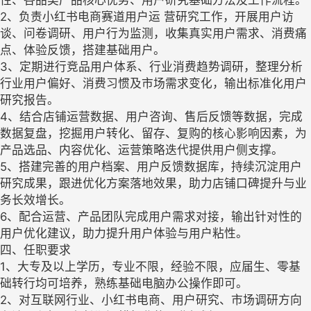
2、负责小红书电商赛道用户运 营研究工作，开展用户访
谈、问卷调研、用户行为监测，收集真实用户需求、消费痛
点、体验反馈，搭建基础用户。
3、定期进行竞品用户体系、行业消费趋势调研，整理分析
行业用户偏好、消费习惯及市场需求变化，输出标准化用户
研究报告。
4、结合店铺运营数据、用户咨询、售后反馈等数据，完成
数据复盘，挖掘用户转化、留存、复购的核心影响因素，为
产品选品、内容优化、运营策略迭代提供用户侧支撑。
5、搭建完善的用户档案、用户反馈数据库，持续沉淀用户
研究成果，跟进优化方案落地效果，助力店铺口碑提升与业
务长效增长。
6、配合运营、产品团队完成用户需求对接，输出针对性的
用户优化建议，助力提升用户体验与用户粘性。
四、任职要求
1、大专及以上学历，专业不限，经验不限，应届生、零基
础转行均可培养，熟练基础电脑办公操作即可。
2、对互联网行业、小红书电商、用户研究、市场调研方向