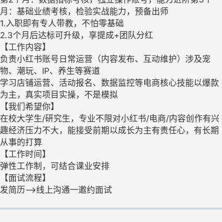
月：基础业绩考核，检验实战能力，预备出师
1.入职即有专人带教，不怕零基础
2.3个月后达标可升级，享提成+团队分红
【工作内容】
负责小红书账号日常运营（内容发布、互动维护）涉及宠
物、潮玩、IP、养生等赛道
学习店铺运营、活动报名、数据监控等电商核心技能以爆款
为主，真实项目实操，不是模拟
【我们希望你】
在校大学生/研究生，专业不限对小红书/电商/内容创作有兴
趣经济压力不大，能接受前期以成长为主有责任心，有长期
从事的打算
【工作时间】
弹性工作制，可结合课业安排
【面试流程】
发简历—>线上沟通一邀约面试