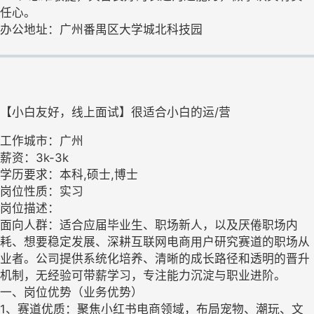
任心。
办公地址：广州番禺区大学城北科技园
【小白友好，线上面试】很适合小白的运/营
工作城市：广州
薪资：3k-3k
学历要求：本科,硕士,博士
岗位性质：实习
岗位描述：
面向人群：适合应届毕业生、职场新人，以及厌倦职场内
耗、想要稳定发展、深耕互联网电商用户研究赛道的职场从
业者。公司提供系统化培养、清晰的成长路径和透明的晋升
机制，无经验可带薪学习，专注能力沉淀与职业进阶。
一、岗位优势（业务优势）
1、赛道优质：聚焦小红书电商领域，布局宠物、潮玩、文