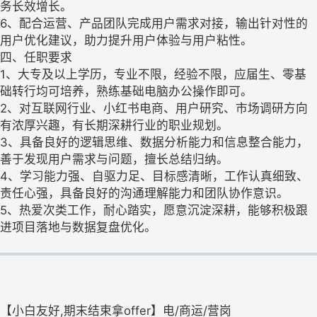
务长效增长。
6、配合运营、产品团队完成用户需求对接，输出针对性的
用户优化建议，助力提升用户体验与用户粘性。
四、任职要求
1、大专及以上学历，专业不限，经验不限，应届生、零基
础转行均可培养，熟练基础电脑办公操作即可。
2、对互联网行业、小红书电商、用户研究、市场调研方向
有浓厚兴趣，有长期深耕行业的职业规划。
3、具备良好的逻辑思维、数据分析能力和信息整合能力，
善于发现用户需求与问题，擅长总结归纳。
4、学习能力强、自驱力足、目标感清晰，工作认真细致、
责任心强，具备良好的沟通理解能力和团队协作意识。
5、热爱次类工作，耐心踏实，愿意沉淀深耕，能够积极跟
进项目落地与数据复盘优化。
【小白友好,期末结束拿offer】电/商运/营岗