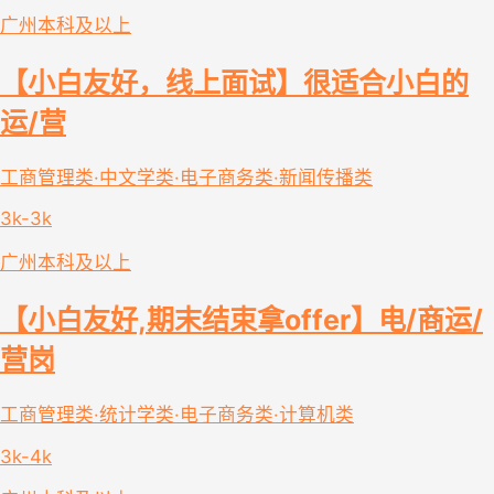
广州
本科及以上
【小白友好，线上面试】很适合小白的
运/营
工商管理类·中文学类·电子商务类·新闻传播类
3k-3k
广州
本科及以上
【小白友好,期末结束拿offer】电/商运/
营岗
工商管理类·统计学类·电子商务类·计算机类
3k-4k