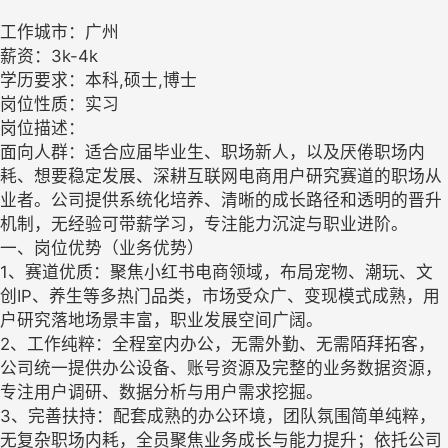
工作城市：广州
薪资：3k-4k
学历要求：本科,硕士,博士
岗位性质：实习
岗位描述：
面向人群：适合应届毕业生、职场新人，以及厌倦职场内
耗、想要稳定发展、深耕互联网电商用户研究赛道的职场从
业者。公司提供系统化培养、清晰的成长路径和透明的晋升
机制，无经验可带薪学习，专注能力沉淀与职业进阶。
一、岗位优势（业务优势）
1、赛道优质：聚焦小红书电商领域，布局宠物、潮玩、文
创IP、养生等多热门品类，市场受众广、变现模式成熟，用
户研究落地场景丰富，职业发展空间广阔。
2、工作纯粹：全程室内办公，无需外勤、无需陌拜拓客，
公司统一提供办公设备、账号资源及完整的业务数据资源，
专注用户调研、数据分析与用户需求挖掘。
3、完善扶持：配套成熟的办公环境，团队氛围简单纯粹，
无复杂职场内耗，全员聚焦业务成长与能力提升；依托公司