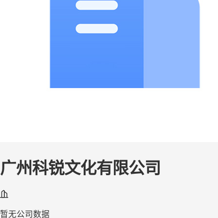
广州科锐文化有限公司
暂无公司数据