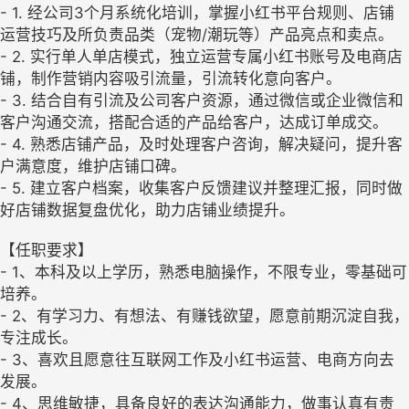
- 1. 经公司3个月系统化培训，掌握小红书平台规则、店铺
运营技巧及所负责品类（宠物/潮玩等）产品亮点和卖点。
- 2. 实行单人单店模式，独立运营专属小红书账号及电商店
铺，制作营销内容吸引流量，引流转化意向客户。
- 3. 结合自有引流及公司客户资源，通过微信或企业微信和
客户沟通交流，搭配合适的产品给客户，达成订单成交。
- 4. 熟悉店铺产品，及时处理客户咨询，解决疑问，提升客
户满意度，维护店铺口碑。
- 5. 建立客户档案，收集客户反馈建议并整理汇报，同时做
好店铺数据复盘优化，助力店铺业绩提升。
【任职要求】
- 1、本科及以上学历，熟悉电脑操作，不限专业，零基础可
培养。
- 2、有学习力、有想法、有赚钱欲望，愿意前期沉淀自我，
专注成长。
- 3、喜欢且愿意往互联网工作及小红书运营、电商方向去
发展。
- 4、思维敏捷，具备良好的表达沟通能力，做事认真有责