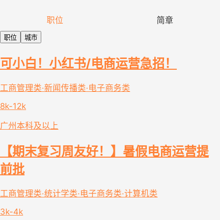
职位
简章
职位
城市
可小白！小红书/电商运营急招！
工商管理类·新闻传播类·电子商务类
8k-12k
广州
本科及以上
【期末复习周友好！】暑假电商运营提
前批
工商管理类·统计学类·电子商务类·计算机类
3k-4k