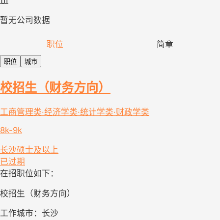
暂无公司数据
职位
简章
职位
城市
校招生（财务方向）
工商管理类·经济学类·统计学类·财政学类
8k-9k
长沙
硕士及以上
已过期
在招职位如下：
校招生（财务方向）
工作城市：长沙