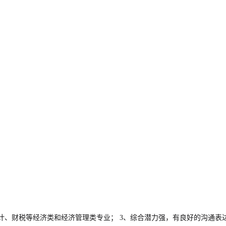
会计学、统计、财税等经济类和经济管理类专业； 3、综合潜力强，有良好的沟