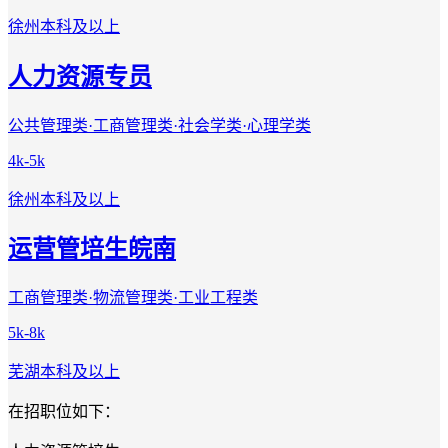
徐州
本科及以上
人力资源专员
公共管理类·工商管理类·社会学类·心理学类
4k-5k
徐州
本科及以上
运营管培生皖南
工商管理类·物流管理类·工业工程类
5k-8k
芜湖
本科及以上
在招职位如下：