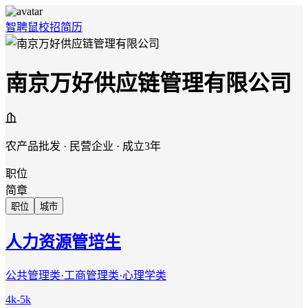
智聘鼠
校招
简历
南京万好供应链管理有限公司
农产品批发 · 民营企业 · 成立3年
职位
简章
职位
城市
人力资源管培生
公共管理类·工商管理类·心理学类
4k-5k