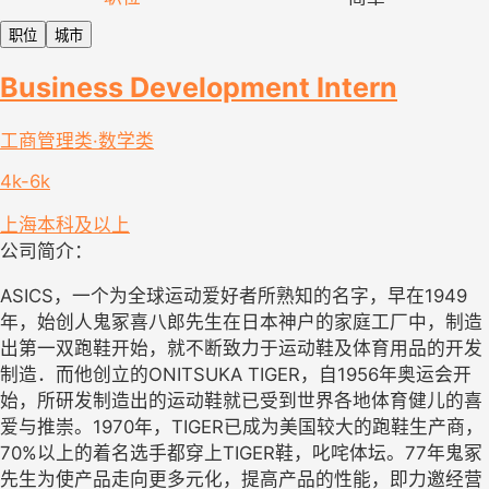
职位
城市
Business Development Intern
工商管理类·数学类
4k-6k
上海
本科及以上
公司简介：
ASICS，一个为全球运动爱好者所熟知的名字，早在1949
年，始创人鬼冢喜八郎先生在日本神户的家庭工厂中，制造
出第一双跑鞋开始，就不断致力于运动鞋及体育用品的开发
制造．而他创立的ONITSUKA TIGER，自1956年奥运会开
始，所研发制造出的运动鞋就已受到世界各地体育健儿的喜
爱与推崇。1970年，TIGER已成为美国较大的跑鞋生产商，
70%以上的着名选手都穿上TIGER鞋，叱咤体坛。77年鬼冢
先生为使产品走向更多元化，提高产品的性能，即力邀经营