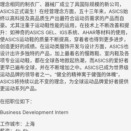
理念相同的制衣厂、器械厂成立了具国际规模的新公司，
ASICS正式诞生！在经营理念方面，五十三年来，ASICS始
终以高科技及高品质生产出最符合运动员需求的产品而自
豪。尤其注重于运动鞋性能的运用，在技术上不断改善和提
升：如神奇的ASICS GEL、IGS系统、AHAR等材料的使用，
使ASICS运动鞋的质量不断提高，穿着者也得到更多进步，
创造更好的成绩。在运动类服饰开发与设计方面，ASICS也
设计出许多独特的产品，加上最着名的慢跑鞋、室内鞋及各
项专业运动鞋，都在全球各地掀起热潮，而ASICS的爱好者
更早已遍布全球，并在不断增加之中。ASICS已成为世界级
运动品牌的领导者之一。“健全的精神寓于健强的体魄”，
ASICS将持续以此不变的理念，为全球运动品牌爱好者提供
更运动系列产品。
在招职位如下：
Business Development Intern
工作城市：上海