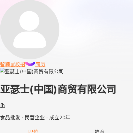
智聘鼠
校招
简历
亚瑟士(中国)商贸有限公司
食品批发 · 民营企业 · 成立20年
职位
简章