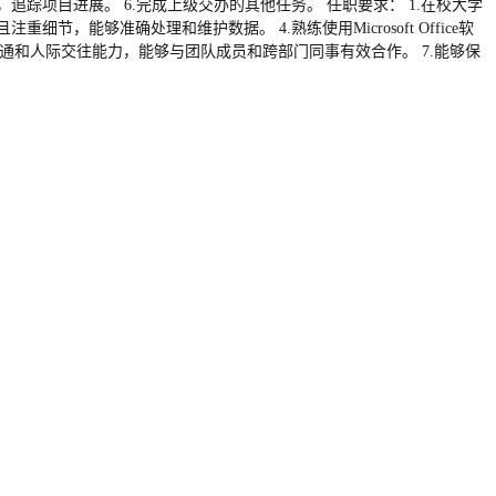
踪项目进展。 6.完成上级交办的其他任务。 任职要求： 1.在校大学
能够准确处理和维护数据。 4.熟练使用Microsoft Office软
优秀的沟通和人际交往能力，能够与团队成员和跨部门同事有效合作。 7.能够保