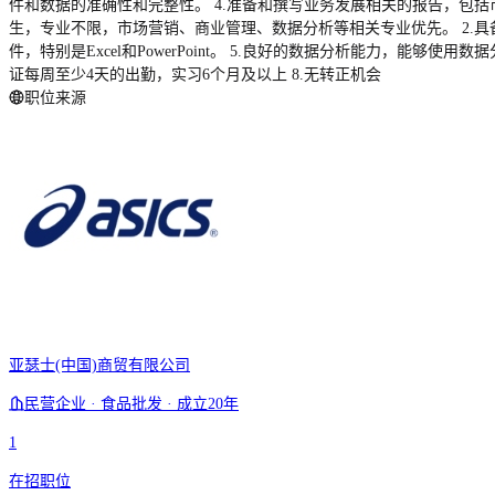
件和数据的准确性和完整性。 4.准备和撰写业务发展相关的报告，包括市
生，专业不限，市场营销、商业管理、数据分析等相关专业优先。 2.具备良好
件，特别是Excel和PowerPoint。 5.良好的数据分析能力，能够
证每周至少4天的出勤，实习6个月及以上 8.无转正机会
职位来源
亚瑟士(中国)商贸有限公司
民营企业 · 食品批发 · 成立20年
1
在招职位