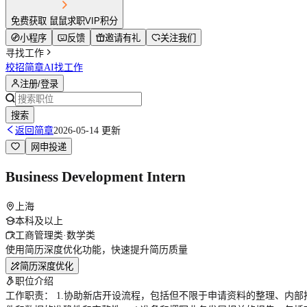
免费获取 鼠鼠求职VIP积分
小程序
反馈
邀请有礼
关注我们
寻找工作
校招简章
AI找工作
注册/登录
搜索
返回简章
2026-05-14 更新
网申投递
Business Development Intern
上海
本科及以上
工商管理类·数学类
使用简历深度优化功能，快速提升简历质量
简历深度优化
职位介绍
工作职责： 1.协助新店开设流程，包括但不限于申请资料的整理、内部