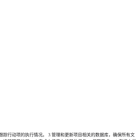
跟踪行动项的执行情况。 3.管理和更新项目相关的数据库，确保所有文