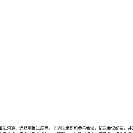
推进沟通、追踪项目进度等。 2.协助组织和参与会议，记录会议纪要，并