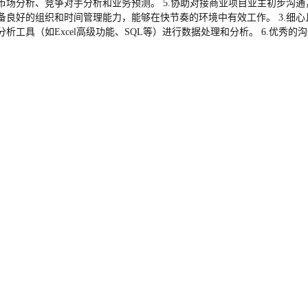
场分析、竞争对手分析和业务预测。 5.协助对接商业项目业主初步沟通，追
的组织和时间管理能力，能够在快节奏的环境中有效工作。 3.细心且注重细节，
使用数据分析工具（如Excel高级功能、SQL等）进行数据处理和分析。 6.