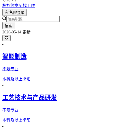
校招简章
AI找工作
注册/登录
搜索
2026-05-14 更新
智能制造
不限专业
本科及以上
衡阳
工艺技术与产品研发
不限专业
本科及以上
衡阳