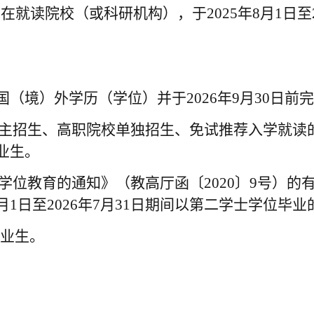
管在就读院校（或科研机构），于
2025年8月1
间取得国（境）外学历（学位）并于2026年9月30
自主招生、高职院校单独招生、免试推荐入学就读的
业生。
学位教育的通知》（教高厅函〔2020〕9号）
月1日至2026年7月31日期间以第二学士学位毕业
毕业生。