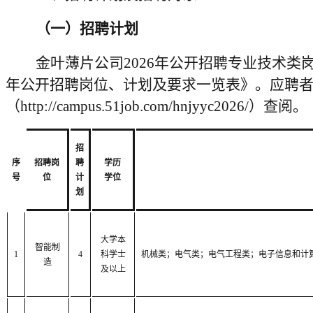
（一）招聘计划
金叶薄片公司
2026年公开招聘专业技术类
年公开招聘岗位、计划及要求一览表》。应聘者
（http://campus.51job.com/hnjyyc2026/）查阅。
招
序
招聘岗
聘
学历
号
位
计
学位
划
大学本
智能制
1
4
科学士
机械类；电气类；电气工程类；电子信息和计
造
及以上