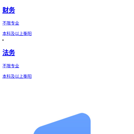
财务
不限专业
本科及以上
衡阳
法务
不限专业
本科及以上
衡阳