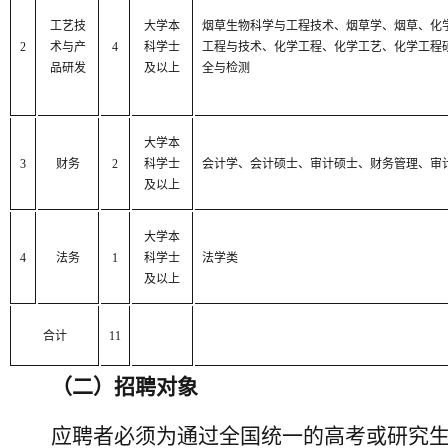
工艺技
大学本
烟草生物科学与工程技术、烟草学、烟草、化
2
术与产
4
科学士
工程与技术、化学工程、化学工艺、化学工程
品研发
及以上
全与检测
大学本
3
财务
2
科学士
会计学、会计硕士、审计硕士、财务管理、审
及以上
大学本
4
法务
1
科学士
法学类
及以上
合计
11
（二）招聘对象
应聘者必须为通过全国统一的高考或研究