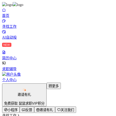
首页
寻找工作
AI自动投
简历中心
求职辅导
个人中心
更多
邀请有礼
免费获取 鼠鼠求职VIP积分
小程序
反馈
邀请有礼
关注我们
寻找工作