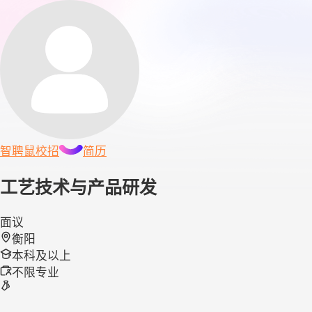
智聘鼠
校招
简历
工艺技术与产品研发
面议
衡阳
本科及以上
不限专业