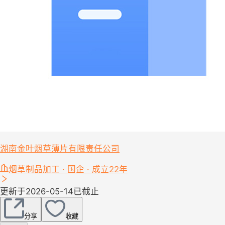
湖南金叶烟草薄片有限责任公司
烟草制品加工 · 国企 · 成立22年
更新于2026-05-14
已截止
分享
收藏