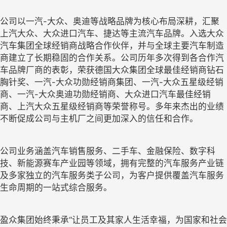
公司以一汽-大众、奥迪等战略品牌为核心布局深耕，汇聚
上汽大众、大众进口汽车、捷达等主流汽车品牌。入选大众
汽车集团全球经销商战略合作伙伴，并与全球主要汽车制造
商建立了长期稳固的合作关系。公司历年多次得到各合作汽
车品牌厂商的表彰，荣获德国大众集团全球最佳经销商钻石
胸针奖、一汽-大众功勋经销商集团、一汽-大众五星级经销
商、一汽-大众奥迪功勋经销商、大众进口汽车最佳经销
商、上汽大众五星级经销商等荣誉称号。多年来杰出的业绩
不断促成公司与主机厂之间更加深入的信任和合作。
公司业务涵盖汽车销售服务、二手车、金融保险、数字科
技、新能源赛车产业园等领域，拥有完整的汽车服务产业链
及多家独立的汽车服务类子公司，为客户提供覆盖汽车服务
生命周期的一站式综合服务。
盈众集团始终秉承“让员工及其家人生活幸福，为国家和社会