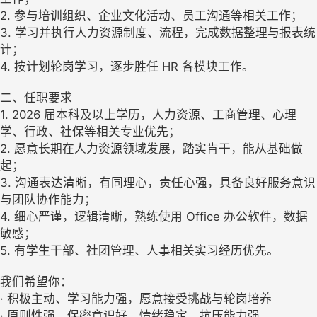
2. 参与培训组织、企业文化活动、员工沟通等相关工作；
3. 学习并执行人力资源制度、流程，完成数据整理与报表统
计；
4. 按计划轮岗学习，逐步胜任 HR 各模块工作。
二、任职要求
1. 2026 届本科及以上学历，人力资源、工商管理、心理
学、行政、社保等相关专业优先；
2. 愿意长期在人力资源领域发展，踏实肯干，能从基础做
起；
3. 沟通表达清晰，有同理心，责任心强，具备良好服务意识
与团队协作能力；
4. 细心严谨，逻辑清晰，熟练使用 Office 办公软件，数据
敏感；
5. 有学生干部、社团管理、人事相关实习经历优先。
我们希望你：
· 积极主动、学习能力强，愿意接受挑战与轮岗培养
· 原则性强，保密意识好，情绪稳定，抗压能力强