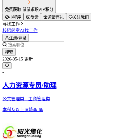
免费获取 鼠鼠求职VIP积分
小程序
反馈
邀请有礼
关注我们
寻找工作
校招简章
AI找工作
注册/登录
搜索
2026-05-15 更新
人力资源专员/助理
公共管理类 · 工商管理类
本科及以上
运城
4k-6k