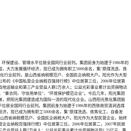
环保建设、管理水平位居全国同行业前列。集团前身为始建于1986年的
，大力发展循环经济，现已成为拥有职工5000余名，集“原煤洗选、炼
焦化行业前列，是山西省纳税模范户、全国民企纳税大户。阳光作为大型
公布的《中国私营企业纳税百强排行榜》中位居第三位，2006年位居第
带动当地运输业和第三产业受益人群2万余人；公益光彩事业累计出资捐物达
”、“重合同、守信用单位”、“环境保护模范企业”。今后几年，阳光集团
破，把阳光集团建造成为国际一流的现代化企业。山西阳光焦化集团股
位居全国同行业前列。集团前身为始建于1986年的西铁商贸清涧选煤
济，现已成为拥有职工5000余名，集“原煤洗选、炼焦化工、自备发
是山西省纳税模范户、全国民企纳税大户。阳光作为大型民营企业，始终
业纳税百强排行榜》中位居第三位，2006年位居第二，2007年跃居
三产业受益人群2万余人；公益光彩事业累计出资捐物达到1.25亿元。集