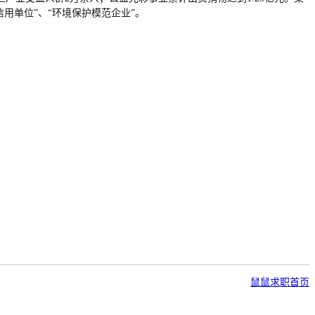
信用单位”、“环境保护模范企业”。
鼠鼠求职首页