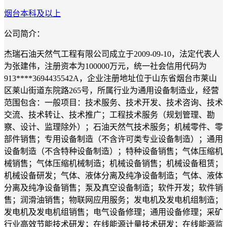
烟台
本科及以上
公司简介：
杰瑞石油天然气工程有限公司成立于2009-09-10，法定代表人
为张建伟，注册资本为100000万元，统一社会信用代码为
913****3694435542A，企业注册地址位于山东省烟台市莱山
区莱山街道东院路265号，所属行业为通用设备制造业，经营
范围包含：一般项目：技术服务、技术开发、技术咨询、技术
交流、技术转让、技术推广；工程技术服务（规划管理、勘
察、设计、监理除外）；石油天然气技术服务；机械零件、零
部件销售；专用设备制造（不含许可类专业设备制造）；通用
设备制造（不含特种设备制造）；特种设备销售；气体压缩机
械销售；气体压缩机械制造；机械设备销售；机械设备租赁；
机械设备研发；气体、液体分离及纯净设备制造；气体、液体
分离及纯净设备销售；泵及真空设备制造；软件开发；软件销
售；润滑油销售；物联网应用服务；发电机及发电机组制造；
发电机及发电机组销售；电气设备修理；通用设备修理；采矿
行业高效节能技术研发；在线能源计量技术研发；在线能源监