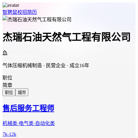
智聘鼠
校招
简历
杰瑞石油天然气工程有限公司
气体压缩机械制造 · 民营企业 · 成立16年
职位
简章
职位
城市
售后服务工程师
机械类·电气类·自动化类
7k-12k