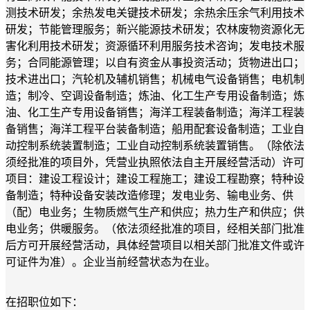
测技术研发；余热发电关键技术研发；余热余压余气利用技术
研发；节能管理服务；新兴能源技术研发；农林废物资源化无
害化利用技术研发；资源循环利用服务技术咨询；发电技术服
务；合同能源管理；以自有资金从事投资活动；货物进出口；
技术进出口；汽轮机及辅机销售；机械电气设备销售；电机制
造；制冷、空调设备制造；炼油、化工生产专用设备制造；炼
油、化工生产专用设备销售；海洋工程装备制造；海洋工程装
备销售；海洋工程平台装备制造；船用配套设备制造；工业自
动控制系统装置制造；工业自动控制系统装置销售。（除依法
须经批准的项目外，凭营业执照依法自主开展经营活动）许可
项目：建设工程设计；建设工程施工；建设工程勘察；特种设
备制造；特种设备安装改造修理；发电业务、输电业务、供
（配）电业务；生物质燃气生产和供应；热力生产和供应；供
电业务；供暖服务。（依法须经批准的项目，经相关部门批准
后方可开展经营活动，具体经营项目以相关部门批准文件或许
可证件为准）。企业当前经营状态为在业。
在招职位如下：