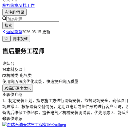
校招简章
AI找工作
注册/登录
搜索
返回简章
2026-05-15 更新
网申投递
售后服务工程师
烟台
本科及以上
机械类·电气类
使用简历深度优化功能，快速提升简历质量
简历深度优化
职位介绍
1、制定安装计划，指导施工方进行设备安装，监督现场安全，确保项目
场异常 4、根据设备交付情况，定期以电话或邮件形式进行客户回访，
备售后维保工作经验，擅长电气／机械安装调试者，优先考虑 3、能适
职位来源