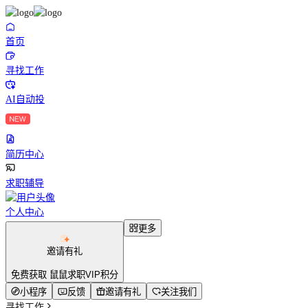
首页
寻找工作
AI自动投
简历中心
求职辅导
个人中心
更多
邀请有礼
免费获取 鼠鼠求职VIP积分
小程序
反馈
邀请有礼
关注我们
寻找工作