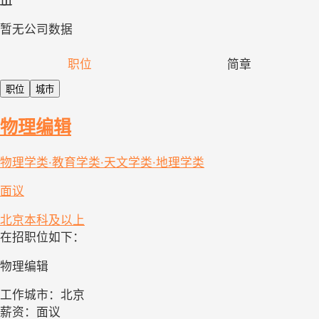
暂无公司数据
职位
简章
职位
城市
物理编辑
物理学类·教育学类·天文学类·地理学类
面议
北京
本科及以上
在招职位如下：
物理编辑
工作城市：北京
薪资：面议