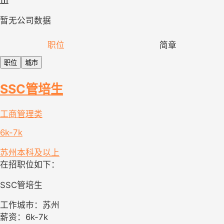
暂无公司数据
职位
简章
职位
城市
SSC管培生
工商管理类
6k-7k
苏州
本科及以上
在招职位如下：
SSC管培生
工作城市：苏州
薪资：6k-7k