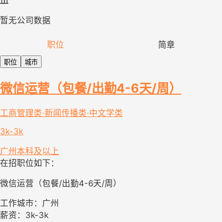
暂无公司数据
职位
简章
职位
城市
微信运营（包餐/出勤4-6天/周）
工商管理类·新闻传播类·中文学类
3k-3k
广州
本科及以上
在招职位如下：
微信运营（包餐/出勤4-6天/周）
工作城市：广州
薪资：3k-3k