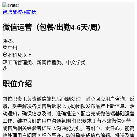
智聘鼠
校招
简历
微信运营（包餐/出勤4-6天/周）
3k-3k
广州
本科及以上
工商管理类、新闻传播类、中文学类
职位介绍
岗位职责 1.负责微信端售后问题处理，耐心回应用户咨询、反
馈，妥善解决各类售后诉求 2.协助团队发布品牌上新信息、活
动通知，确保信息及时、准确推送 3.配合完成微信端基础运营
工作，维护良好的用户沟通氛围 任职要求 1.有基础微信运营
或售后相关经验者优先 2.沟通能力强，有耐心、责任心，能高
效处理用户问题 3.细心严谨，能准确完成信息编辑、推送及售