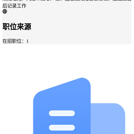
后记录工作
职位来源
在招职位：1