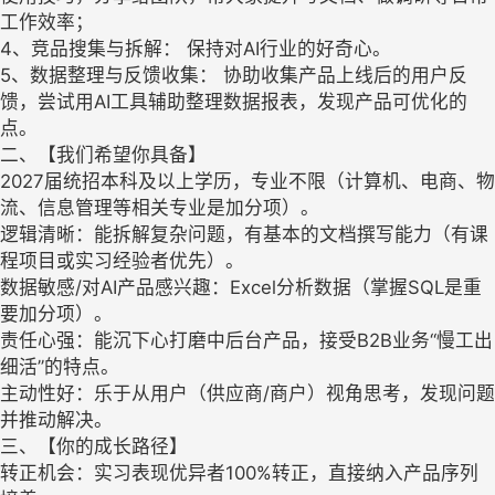
工作效率；
4、竞品搜集与拆解： 保持对AI行业的好奇心。
5、数据整理与反馈收集： 协助收集产品上线后的用户反
馈，尝试用AI工具辅助整理数据报表，发现产品可优化的
点。
二、【我们希望你具备】
2027届统招本科及以上学历，专业不限（计算机、电商、物
流、信息管理等相关专业是加分项）。
逻辑清晰：能拆解复杂问题，有基本的文档撰写能力（有课
程项目或实习经验者优先）。
数据敏感/对AI产品感兴趣：Excel分析数据（掌握SQL是重
要加分项）。
责任心强：能沉下心打磨中后台产品，接受B2B业务“慢工出
细活”的特点。
主动性好：乐于从用户（供应商/商户）视角思考，发现问题
并推动解决。
三、【你的成长路径】
转正机会：实习表现优异者100%转正，直接纳入产品序列