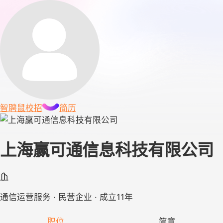
智聘鼠
校招
简历
上海赢可通信息科技有限公司
通信运营服务 · 民营企业 · 成立11年
职位
简章