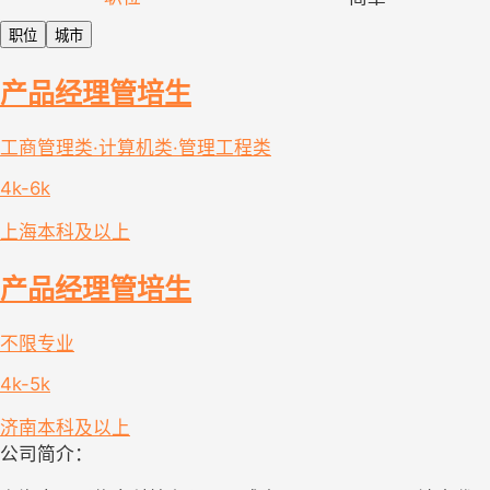
职位
城市
产品经理管培生
工商管理类·计算机类·管理工程类
4k-6k
上海
本科及以上
产品经理管培生
不限专业
4k-5k
济南
本科及以上
公司简介：