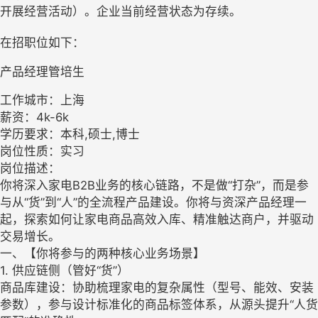
开展经营活动）。企业当前经营状态为存续。
在招职位如下：
产品经理管培生
工作城市：上海
薪资：4k-6k
学历要求：本科,硕士,博士
岗位性质：实习
岗位描述：
你将深入家电B2B业务的核心链路，不是做“打杂”，而是参
与从“货”到“人”的全流程产品建设。你将与资深产品经理一
起，探索如何让家电商品高效入库、精准触达商户，并驱动
交易增长。
一、【你将参与的两种核心业务场景】
1. 供应链侧（管好“货”）
商品库建设：协助梳理家电的复杂属性（型号、能效、安装
参数），参与设计标准化的商品标签体系，从源头提升“人货