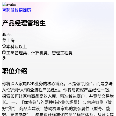
智聘鼠
校招
简历
产品经理管培生
4k-6k
上海
本科及以上
工商管理类、计算机类、管理工程类
职位介绍
你将深入家电B2B业务的核心链路，不是做“打杂”，而是参与
从“货”到“人”的全流程产品建设。你将与资深产品经理一起，
探索如何让家电商品高效入库、精准触达商户，并驱动交易增
长。 一、【你将参与的两种核心业务场景】 1. 供应链侧（管
好“货”） 商品库建设：协助梳理家电的复杂属性（型号、能
效、安装参数），参与设计标准化的商品标签体系，从源头提