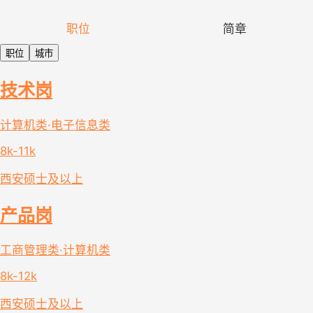
职位
简章
职位
城市
技术岗
计算机类·电子信息类
8k-11k
西安
硕士及以上
产品岗
工商管理类·计算机类
8k-12k
西安
硕士及以上