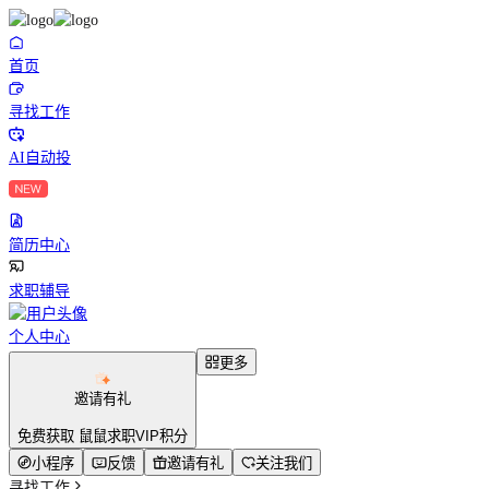
首页
寻找工作
AI自动投
简历中心
求职辅导
个人中心
更多
邀请有礼
免费获取 鼠鼠求职VIP积分
小程序
反馈
邀请有礼
关注我们
寻找工作