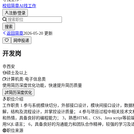
校招简章
AI找工作
注册/登录
搜索
返回简章
2026-05-20 更新
网申投递
开发岗
西安
硕士及以上
计算机类·电子信息类
使用简历深度优化功能，快速提升简历质量
简历深度优化
职位介绍
工作职责 1.参与系统模块切分，外部接口设计，模块间接口设计，数据
解，结构及流程设计，并掌控设计质量； 4.参与项目过程中相关技术文档
和热情，具备良好的编程能力； 3，熟悉HTML、CSS、Java script等
用SQL语言； 6，具备良好的沟通能力和团队合作精神，较强的学习及
职位来源