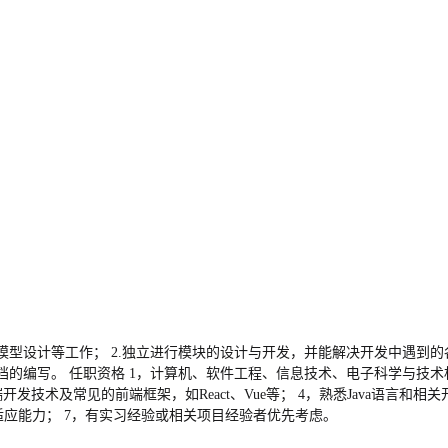
模型设计等工作； 2.独立进行模块的设计与开发，并能解决开发中遇到的
的编写。 任职资格 1，计算机、软件工程、信息技术、电子科学与技术相关
前端开发技术及常见的前端框架，如React、Vue等； 4，熟悉Java语言和相关开
适应能力； 7，有实习经验或相关项目经验者优先考虑。