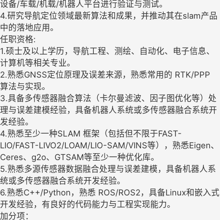
设备/车载/机载/机器人平台进行验证与测试。
4.研究导航定位领域最新算法和成果，并推动其在slam产品
中的落地应用。
任职资格:
1.硕士及以上学历，导航工程、测绘、自动化、电子信息、
计算机等相关专业。
2.熟悉GNSS定位原理及误差来源，熟悉常用的 RTK/PPP
算法与实现。
3.具备多传感器融合算法（卡尔曼滤波、因子图优化等）处
理与误差建模经验，具备机器人系统或多传感器融合系统开
发经验。
4.熟悉至少一种SLAM 框架（包括但不限于FAST-
LIO/FAST-LIVO2/LOAM/LIO-SAM/VINS等），熟悉Eigen、
Ceres、g2o、GTSAM等至少一种优化库。
5.熟悉多源传感器数据融合处理与误差建模，具备机器人系
统或多传感器融合系统开发经验。
6.熟悉C++/Python，熟悉 ROS/ROS2，具备Linux和嵌入式
开发经验，有良好的代码能力与工程实现能力。
加分项：