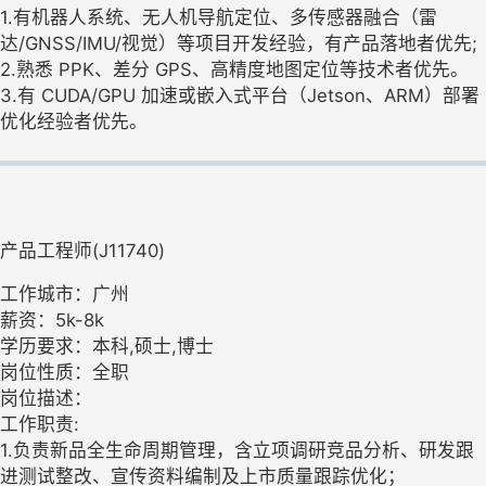
1.有机器人系统、无人机导航定位、多传感器融合（雷
达/GNSS/IMU/视觉）等项目开发经验，有产品落地者优先;
2.熟悉 PPK、差分 GPS、高精度地图定位等技术者优先。
3.有 CUDA/GPU 加速或嵌入式平台（Jetson、ARM）部署
优化经验者优先。
产品工程师(J11740)
工作城市：广州
薪资：5k-8k
学历要求：本科,硕士,博士
岗位性质：全职
岗位描述：
工作职责:
1.负责新品全生命周期管理，含立项调研竞品分析、研发跟
进测试整改、宣传资料编制及上市质量跟踪优化；