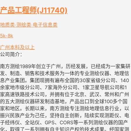
产品工程师(J11740)
地质类·测绘类·电子信息类
5k-8k
广州
本科及以上
公司简介：
南方测绘1989年创立于广州，历经发展，已经成为一家集研
发、制造、销售和技术服务为一体的专业测绘仪器、地理信
息产业集团。集团现拥有遍布全国的30家省级分公司、140
余家地市级分公司、7家海外分公司、1家卫星导航公司和1
家高速铁路技术公司，并拥有位于北京、武汉、常州和广州
的五大测绘仪器研发制造基地，产品出口到全球100多个国
家和地区。长期以来，南方测绘专注测绘地理信息行业，以
振兴民族产业为己任，坚持自主创新，陆续实现测距仪、电
子经纬仪、全站仪、GPS、CORS等一系列测绘仪器的国产
化，取得了一系列拥有自主知识产权的技术成果。经国家测