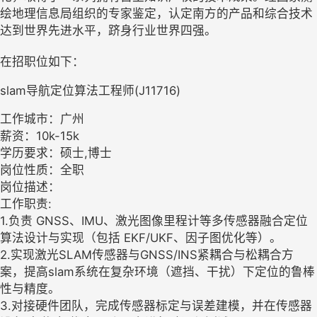
绘地理信息局组织的专家鉴定，认定南方的产品和综合技术
达到世界先进水平，跻身行业世界四强。
在招职位如下：
slam导航定位算法工程师(J11716)
工作城市：广州
薪资：10k-15k
学历要求：硕士,博士
岗位性质：全职
岗位描述：
工作职责:
1.负责 GNSS、IMU、激光图像里程计等多传感器融合定位
算法设计与实现（包括 EKF/UKF、因子图优化等）。
2.实现激光SLAM传感器与GNSS/INS紧耦合与松耦合方
案，提高slam系统在复杂环境（遮挡、干扰）下定位的鲁棒
性与精度。
3.对接硬件团队，完成传感器标定与误差建模，并在传感器