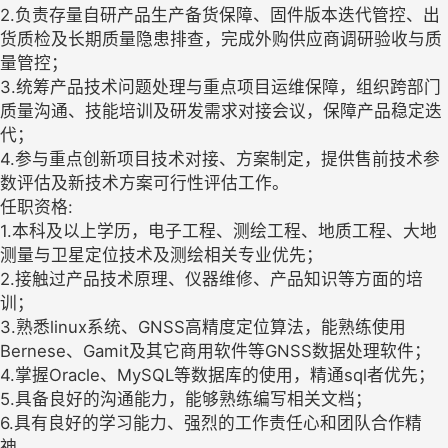
2.负责存量自研产品生产备货保障、固件版本迭代管控、出
货质检及长期质量隐患排查，完成外购供应商调研验收与质
量管控；
3.统筹产品技术问题处理与重点项目运维保障，组织跨部门
质量沟通、技能培训及研发需求对接会议，保障产品稳定迭
代；
4.参与重点创新项目技术对接、方案制定，提供售前技术参
数评估及新技术方案可行性评估工作。
任职资格:
1.本科及以上学历，电子工程、测绘工程、地质工程、大地
测量与卫星定位技术及测绘相关专业优先；
2.接触过产品技术原理、仪器维修、产品知识等方面的培
训；
3.熟悉linux系统、GNSS高精度定位算法，能熟练使用
Bernese、Gamit及其它商用软件等GNSS数据处理软件；
4.掌握Oracle、MySQL等数据库的使用，精通sql者优先；
5.具备良好的沟通能力，能够熟练编写相关文档；
6.具有良好的学习能力、强烈的工作责任心和团队合作精
神。