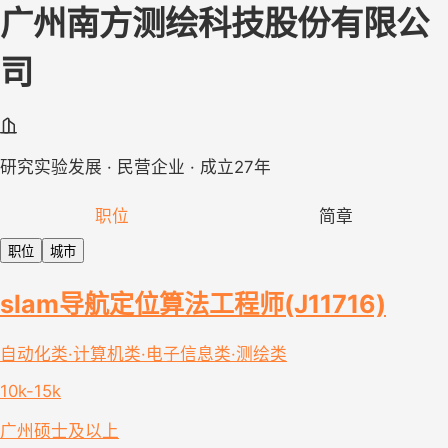
广州南方测绘科技股份有限公
司
研究实验发展 · 民营企业 · 成立27年
职位
简章
职位
城市
slam导航定位算法工程师(J11716)
自动化类·计算机类·电子信息类·测绘类
10k-15k
广州
硕士及以上