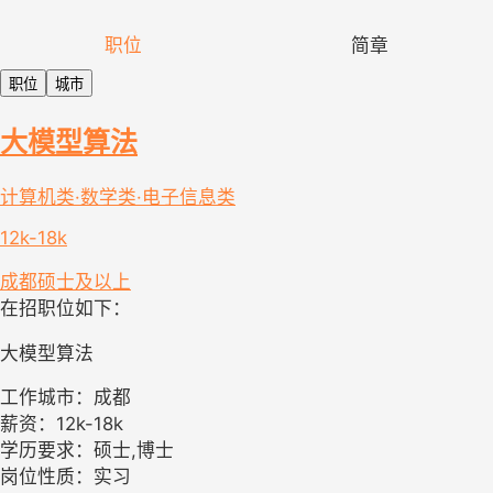
职位
简章
职位
城市
大模型算法
计算机类·数学类·电子信息类
12k-18k
成都
硕士及以上
在招职位如下：
大模型算法
工作城市：成都
薪资：12k-18k
学历要求：硕士,博士
岗位性质：实习