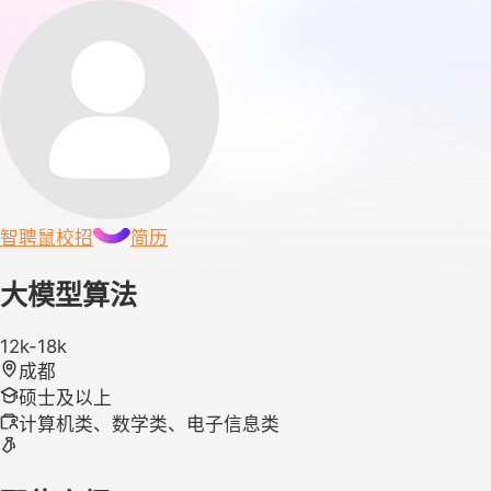
智聘鼠
校招
简历
大模型算法
12k-18k
成都
硕士及以上
计算机类、数学类、电子信息类