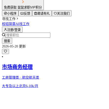
免费获取 鼠鼠求职VIP积分
小程序
反馈
邀请有礼
关注我们
寻找工作
校招简章
AI找工作
注册/登录
搜索
2026-05-20 更新
市场商务经理
工商管理类 · 航空航天类
大专及以上
北京
6-10k/月