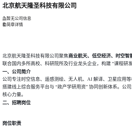
北京航天隆圣科技有限公司
暂无公司信息
简章详情
北京航天
隆圣
科技有限公司聚焦
商业航天、低空经济、时空智
联合国内多所高校、科研院所及行业龙头企业，构建
“课程研
一、公司简介
公司专注时空信息、遥感测绘、无人机、
AI 解译、卫星应用
搭建线上综合服务平台与 “政产学研用资” 协同创新体系。
核心力量。
二、招聘岗位
岗位职责