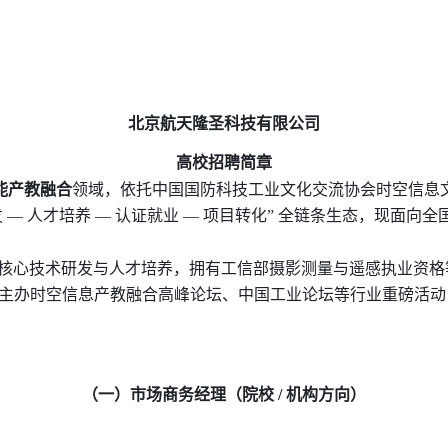
北京航天
隆圣科技
有限公司
高校招聘简章
能产教融合
领域，依托中国国防科技工业文化交流协会时空信息
发 — 人才培养 — 认证就业 — 项目转化” 全链条生态，现
等核心技术研发与人才培养，拥有工信部摄影测量与遥感执业资格等
公司主办时空信息产教融合高峰论坛、中国工业论坛等行业重磅活
（一）市场商务经理（院校
/ 机构方向）