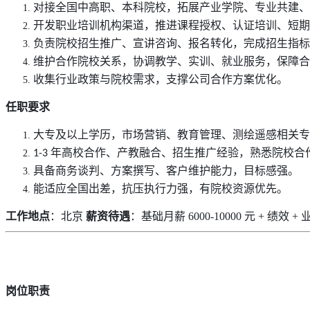
对接全国中高职、本科院校，拓展产业学院、专业共建、
开发职业培训机构渠道，推进课程授权、认证培训、短期
负责院校招生推广、宣讲咨询、报名转化，完成招生指标
维护合作院校关系，协调教学、实训、就业服务，保障合
收集行业政策与院校需求，支撑公司合作方案优化。
任职要求
大专及以上学历，市场营销、教育管理、测绘遥感相关专
年高校合作、产教融合、招生推广经验，熟悉院校合
1-3
具备商务谈判、方案撰写、客户维护能力，目标感强。
能适应全国出差，抗压执行力强，有院校资源优先。
工作地点
：
北京
薪资待遇
：基础月薪
6
000-
10
000 元 + 绩效 
岗位职责