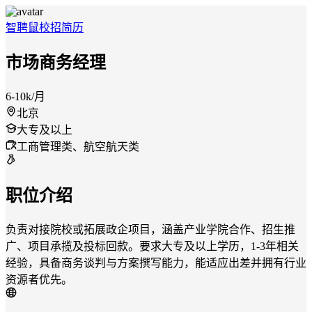
智聘鼠
校招
简历
市场商务经理
6-10k/月
北京
大专及以上
工商管理类、航空航天类
职位介绍
负责对接院校或拓展政企项目，涵盖产业学院合作、招生推
广、项目承揽及投标回款。要求大专及以上学历，1-3年相关
经验，具备商务谈判与方案撰写能力，能适应出差并拥有行业
资源者优先。