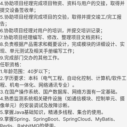
4.协助项目经理完成项目物资、资料与用户的交接，取得并
提交设备签收单；
5.协助项目经理完成项目的交验，取得并提交竣工/完工报
告；
6.协助项目经理对用户的培训，并提交培训记录；
7.协助项目经理编写、修改、整理项目文档资料；
8.负责根据产品需求和概要设计，完成模块的详细设计、实
现、单元测试及相关手册编写工作；
9.完成部门交办的其他工作。
任职资格：
1.年龄范围：40岁以下；
2.学历要求：本科（电气工程、自动化控制、计算机/软件工
程、机电一体化、网络通讯专业）。
3.在国产操作系统、国产数据库、网络方面有一定基础。
4.熟悉监测系统相关硬件设施（如通信模块、控制单元、摄
像单元）的安装调试及故障诊断。
5.掌握Java基础知识，精通多线程、集合的使用。
9.掌握Spring、SpringBoot、SpringCloud、MyBatis、
Redis、RabbitMQ的使用。