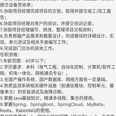
提交设备签收单；
5.协助项目经理完成项目的交验，取得并提交竣工/完工报
告；
6.协助项目经理对用户的培训，并提交培训记录；
7.协助项目经理编写、修改、整理项目文档资料；
8.负责根据产品需求和概要设计，完成模块的详细设计、实
现、单元测试及相关手册编写工作；
9.完成部门交办的其他工作。
任职资格：
1.年龄范围：40岁以下；
2.学历要求：本科（电气工程、自动化控制、计算机/软件工
程、机电一体化、网络通讯专业）。
3.在国产操作系统、国产数据库、网络方面有一定基础。
4.熟悉监测系统相关硬件设施（如通信模块、控制单元、摄
像单元）的安装调试及故障诊断。
5.掌握Java基础知识，精通多线程、集合的使用。
9.掌握Spring、SpringBoot、SpringCloud、MyBatis、
Redis、RabbitMQ的使用。