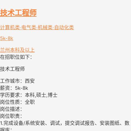
技术工程师
计算机类·电气类·机械类·自动化类
5k-8k
兰州
本科及以上
在招职位如下：
技术工程师
工作城市：西安
薪资：5k-8k
学历要求：本科,硕士,博士
岗位性质：全职
岗位描述：
岗位职责：
1.完成设备/系统安装、调试，提交调试报告、安装图纸、数
据库；