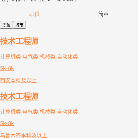
职位
简章
职位
城市
技术工程师
计算机类·电气类·机械类·自动化类
5k-8k
西安
本科及以上
技术工程师
计算机类·电气类·机械类·自动化类
5k-8k
乌鲁木齐
本科及以上