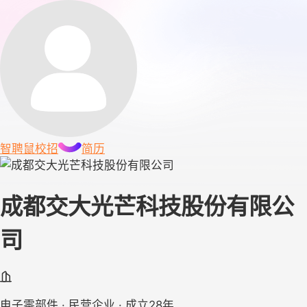
智聘鼠
校招
简历
成都交大光芒科技股份有限公
司
电子零部件 · 民营企业 · 成立28年