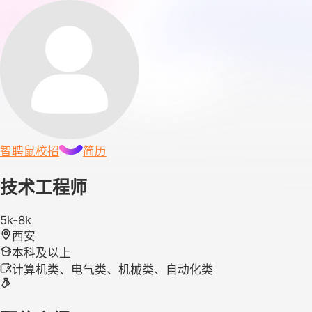
智聘鼠
校招
简历
技术工程师
5k-8k
西安
本科及以上
计算机类、电气类、机械类、自动化类