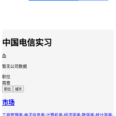
中国电信实习
暂无公司数据
职位
简章
职位
城市
市场
工商管理类·电子信息类·计算机类·经济学类·数学类·统计学类·