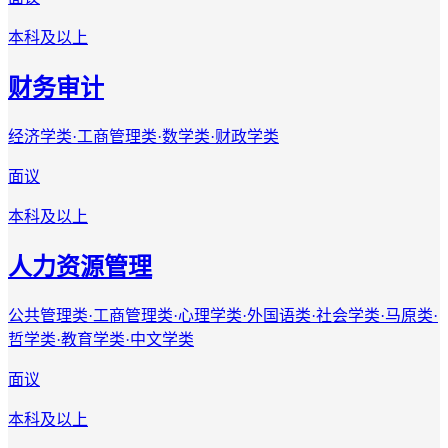
本科及以上
财务审计
经济学类·工商管理类·数学类·财政学类
面议
本科及以上
人力资源管理
公共管理类·工商管理类·心理学类·外国语类·社会学类·马原类·
哲学类·教育学类·中文学类
面议
本科及以上