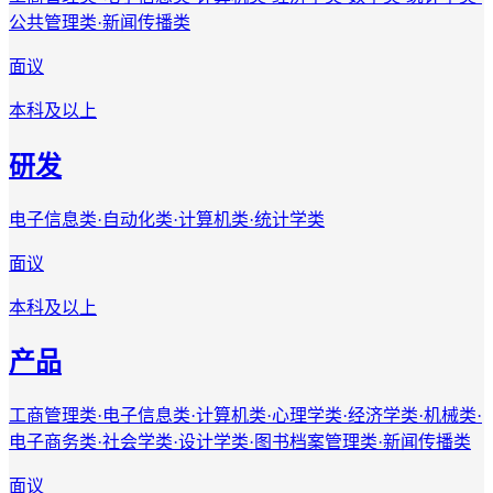
公共管理类·新闻传播类
面议
本科及以上
研发
电子信息类·自动化类·计算机类·统计学类
面议
本科及以上
产品
工商管理类·电子信息类·计算机类·心理学类·经济学类·机械类·
电子商务类·社会学类·设计学类·图书档案管理类·新闻传播类
面议