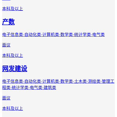
本科及以上
产数
电子信息类·自动化类·计算机类·数学类·统计学类·电气类
面议
本科及以上
网发建设
电子信息类·自动化类·计算机类·数学类·土木类·测绘类·管理工
程类·统计学类·电气类·建筑类
面议
本科及以上