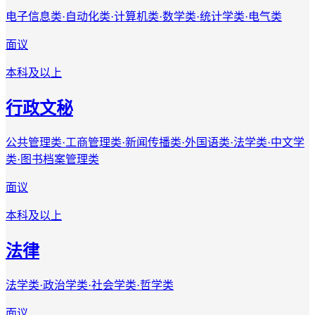
电子信息类·自动化类·计算机类·数学类·统计学类·电气类
面议
本科及以上
行政文秘
公共管理类·工商管理类·新闻传播类·外国语类·法学类·中文学
类·图书档案管理类
面议
本科及以上
法律
法学类·政治学类·社会学类·哲学类
面议