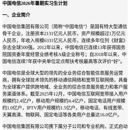
中国电信2026年暑期实习生计划
一、企业简介
中国电信集团有限公司（简称“中国电信”）是国有特大型通信
骨干企业，注册资本2131亿元人民币，资产规模超过1万亿元
人民币，年收入规模6331亿元人民币，连续多年位列《财富》
杂志全球500强。2012年以来，中国电信已连续13年获得国务
院国资委年度经营业绩考核A级企业称号；自2018年以来，中
国电信连续7年获中央单位定点帮扶考核最高等次评价“好”。
中国电信是全球大型的领先的全业务综合智能信息服务运营
商，拥有全球技术领先的移动通信网络和宽带互联网络，具备
为全球客户提供跨地域、全业务的综合信息服务能力和客户服
务渠道体系。截至2025年12月，中国电信互联网宽带接入用户
规模约2.4亿户，移动用户规模约4.4亿户，固定电话用户规模
约1.0亿户，IPTV用户规模约1.5亿户，移动电话、有线宽带、
天翼高清、物联网、固定电话等各类用户总量达16.0亿户。
中国电信集团有限公司携下属分子公司和专业机构，正式启动