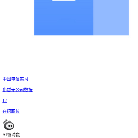
中国电信实习
暂无公司数据
12
在招职位
AI智聘鼠