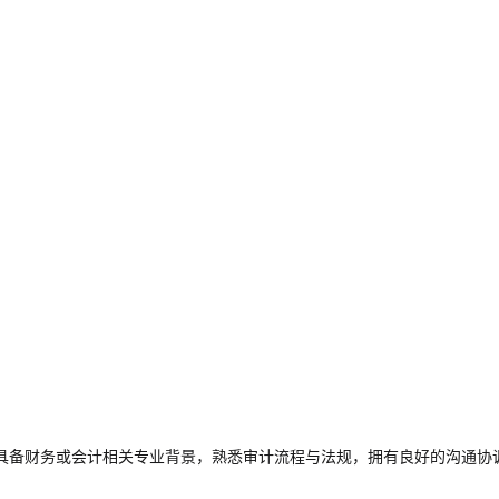
具备财务或会计相关专业背景，熟悉审计流程与法规，拥有良好的沟通协