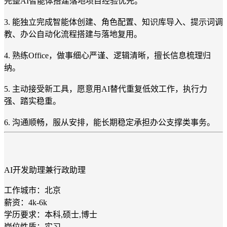
完整AI智能体搭建落地项目经验优先。
3. 能独立完成智能体创建、角色配置、知识库导入、提示词调
教、办公自动化流程搭建与落地复用。
4. 熟练Office，做事细心严谨、逻辑清晰，擅长信息梳理归
纳。
5. 主动接受新工具，愿意用AI替代重复低效工作，执行力
强、踏实稳重。
6. 沟通顺畅，服从安排，能长期稳定承担办公支撑类事务。
AI开发助理兼行政助理
工作城市：北京
薪资：4k-6k
学历要求：本科,硕士,博士
岗位性质：实习