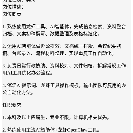
岗位描述：
岗位职责
1. 熟练使用龙虾工具、AI智能体，完成信息检索、资料整合
归档、文案初稿撰写、数据整理及表格标准化。
2. 运用AI智能体做办公提效：文档统一排版、会议纪要初
稿、台账录入、流程材料整理，实现重复工作自动化。
3. 负责日常行政协助、资料校对、文件归档，拆解常规工作，
用AI工具优化办公流程。
4. 沉淀AI提示词、龙虾工具操作模板，输出团队可复用的办
公自动化方法。
任职要求
1. 本科及以上应届生，专业不限，计算机相关优先。
2. 熟练使用主流AI智能体+龙虾OpenClaw工具。