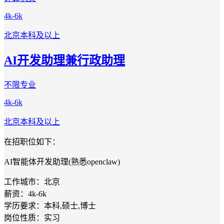
4k-6k
北京
本科及以上
AI开发助理兼行政助理
不限专业
4k-6k
北京
本科及以上
在招职位如下：
AI智能体开发助理(熟悉openclaw)
工作城市：北京
薪资：4k-6k
学历要求：本科,硕士,博士
岗位性质：实习