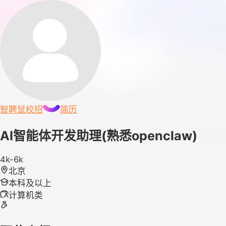
智聘鼠
校招
简历
AI智能体开发助理(熟悉openclaw)
4k-6k
北京
本科及以上
计算机类