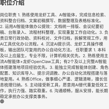
职位介绍
岗位职责 1. 熟练使用龙虾工具、AI智能体，完成信息检索、
资料整合归档、文案初稿撰写、数据整理及表格标准化。 ​
2. 运用AI智能体做办公提效：文档统一排版、会议纪要初
稿、台账录入、流程材料整理，实现重复工作自动化。 ​ 3. 负
责日常行政协助、资料校对、文件归档，拆解常规工作，用
AI工具优化办公流程。 ​ 4. 沉淀AI提示词、龙虾工具操作模
板，输出团队可复用的办公自动化方法。 任职要求 1. 本科
及以上应届生，专业不限，计算机相关优先。 ​ 2. 熟练使用主
流AI智能体+龙虾OpenClaw工具；有2个及以上完整AI智能
体搭建落地项目经验优先。 ​ 3. 能独立完成智能体创建、角色
配置、知识库导入、提示词调教、办公自动化流程搭建与落
地复用。 ​ 4. 熟练Office，做事细心严谨、逻辑清晰，擅长信
息梳理归纳。 ​ 5. 主动接受新工具，愿意用AI替代重复低效工
作，执行力强、踏实稳重。 ​ 6. 沟通顺畅，服从安排，能长期
稳定承担办公支撑类事务。