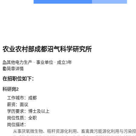
农业农村部成都沼气科学研究所
其他电力生产 · 事业单位 · 成立3年
简章详情
在招职位如下：
科研岗2
工作城市：成都
薪资：面议
学历要求：博士及以上
岗位性质：全职
岗位描述：
从事厌氧微生物、秸秆资源化利用、畜禽粪污能源化利用与污染