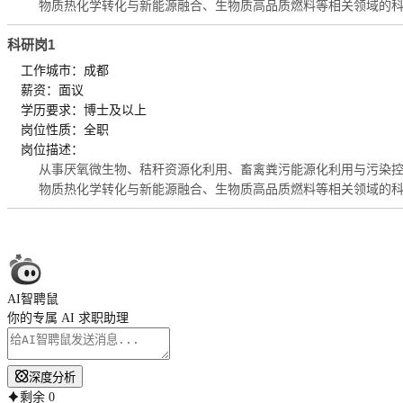
物质热化学转化与新能源融合、生物质高品质燃料等相关领域的
科研岗1
工作城市：成都
薪资：面议
学历要求：博士及以上
岗位性质：全职
岗位描述：
从事厌氧微生物、秸秆资源化利用、畜禽粪污能源化利用与污染
物质热化学转化与新能源融合、生物质高品质燃料等相关领域的
AI智聘鼠
你的专属 AI 求职助理
深度分析
剩余
0