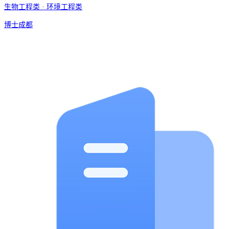
生物工程类 · 环境工程类
博士
成都