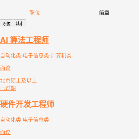
职位
简章
职位
城市
AI 算法工程师
自动化类·电子信息类·计算机类
面议
北京
硕士及以上
已过期
硬件开发工程师
自动化类·电子信息类
面议