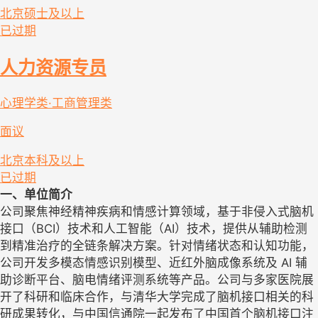
北京
硕士及以上
已过期
人力资源专员
心理学类·工商管理类
面议
北京
本科及以上
已过期
一、单位简介
公司聚焦神经精神疾病和情感计算领域，基于非侵入式脑机
接口（BCI）技术和人工智能（AI）技术，提供从辅助检测
到精准治疗的全链条解决方案。针对情绪状态和认知功能，
公司开发多模态情感识别模型、近红外脑成像系统及 AI 辅
助诊断平台、脑电情绪评测系统等产品。公司与多家医院展
开了科研和临床合作，与清华大学完成了脑机接口相关的科
研成果转化，与中国信通院一起发布了中国首个脑机接口注