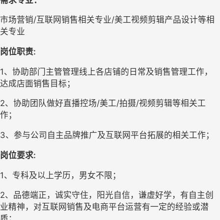
市场营销
/
互联网销售相关专业
/
美工视频剪辑产品设计等相
关专业
岗位职责
:
1
、协助部门主管管理
线上各店铺的
日常及销售管理工作，
达成店面销售目标；
2
、
协助团队做好直播控场
/
美工
/
拍摄
/
视频剪辑等相关工
作；
3
、
参与公司自主品牌推广及互联网平台拓展的相关工作；
岗位要求
:
1
、专科及以上学历，男女不限；
2
、
品德端正，诚实守住，阳光自信，谦虚好学，有自主创
业精神，对互联网销售及电商平台运营有一定的经验或潜
质；