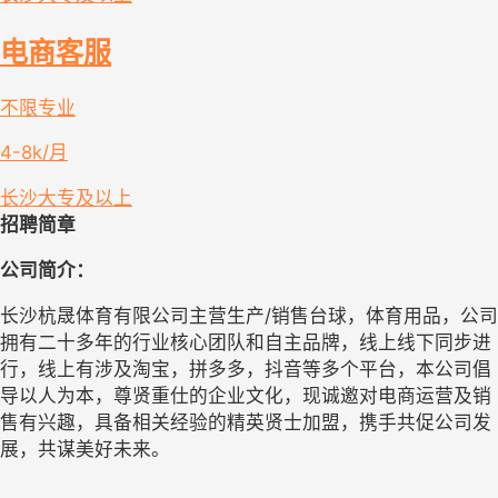
电商客服
不限专业
4-8k/月
长沙
大专及以上
招聘简章
公司简介：
长沙杭晟体育有限公司主营生产
/
销售台球，体育用品，公司
拥有二十多年的行业核心团队和自主品牌，线上线下同步进
行，线上有涉及淘宝，拼多多，抖音等多个平台，本
公司倡
导以人为本，尊贤重仕的企业文化，现诚邀
对电商运营及销
售有兴趣，具备相关经验的精英
贤士加盟，
携手
共
促公司发
展，共
谋美好未来。