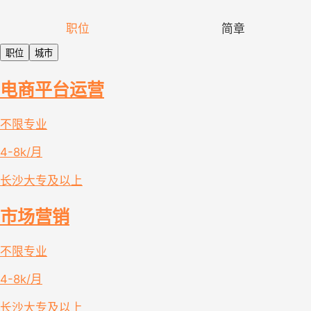
职位
简章
职位
城市
电商平台运营
不限专业
4-8k/月
长沙
大专及以上
市场营销
不限专业
4-8k/月
长沙
大专及以上