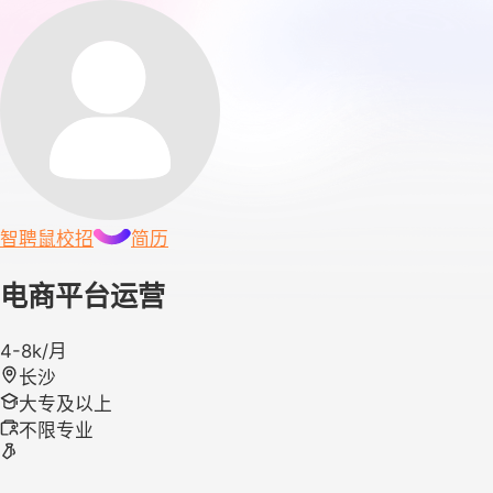
智聘鼠
校招
简历
电商平台运营
4-8k/月
长沙
大专及以上
不限专业