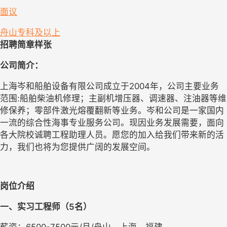
面议
舟山
专科及以上
招聘简章样张
公司简介：
上海岑和船舶设备有限公司成立于2004年，公司主要业务
范围:船舶柴油机修理；主副机增压器、调速器、注油器等维
修保养；零部件激光熔覆翻新等业务。岑和公司是一家国内
一流的综合性海事专业服务公司。现因业务发展需要，面向
各大院校诚聘工程助理人员。愿您的加入给我们带来新的活
力，我们也将为您提供广阔的发展空间。
岗位介绍
一、
实习工程师
（
5
名
）