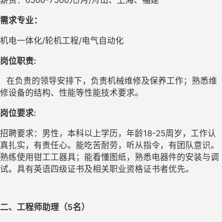
薪资：
6500-7500元/月/舟山、上海、福建
需求专业：
机电一体化/轮机工程/电气自动化
岗位职责:
在负责的领导安排下，负责机械维修及保养工作；熟悉维
修设备的结构、性能等性能技术要求。
岗位要求:
招聘要求：男性，本科以上学历
，年龄
18-25
周岁，工作认
真扎实，有责任心。能吃苦耐劳，听从指令，有团队意识。
熟练使用钳工工器具；
能看懂图纸，熟悉电器件的安装与调
试。具有英语四级证书及相关职业资格证书者优先。
二、工程师助理（5名）