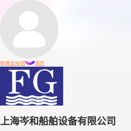
智聘鼠
校招
简历
上海岑和船舶设备有限公司