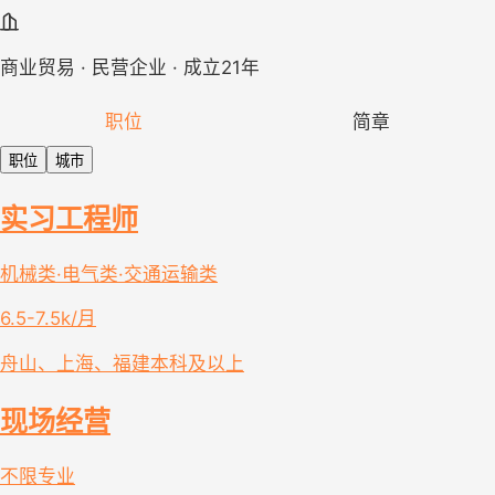
商业贸易 · 民营企业 · 成立21年
职位
简章
职位
城市
实习工程师
机械类·电气类·交通运输类
6.5-7.5k/月
舟山、上海、福建
本科及以上
现场经营
不限专业