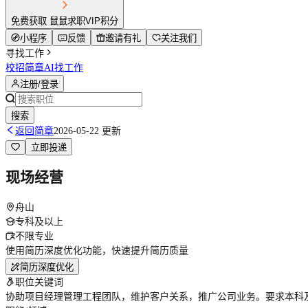
免费获取 鼠鼠求职VIP积分
小程序
反馈
邀请有礼
关注我们
寻找工作
校招简章
AI找工作
注册/登录
搜索
返回简章
2026-05-22 更新
立即投递
现场经营
舟山
专科及以上
不限专业
使用简历深度优化功能，快速提升简历质量
简历深度优化
职位关键词
协助项目经理管理工程团队，维护客户关系，推广公司业务。要求本科