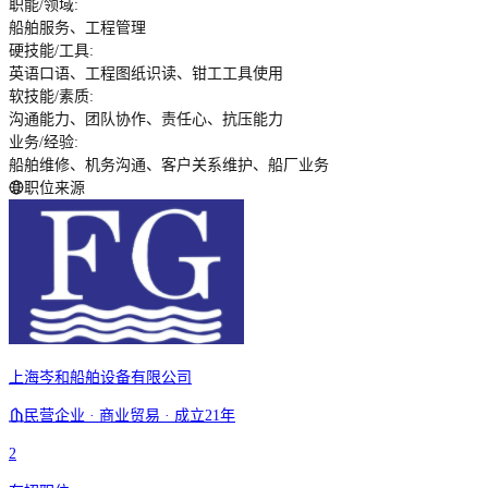
职能/领域
:
船舶服务、工程管理
硬技能/工具
:
英语口语、工程图纸识读、钳工工具使用
软技能/素质
:
沟通能力、团队协作、责任心、抗压能力
业务/经验
:
船舶维修、机务沟通、客户关系维护、船厂业务
职位来源
上海岑和船舶设备有限公司
民营企业 · 商业贸易 · 成立21年
2