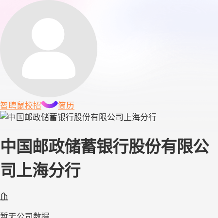
智聘鼠
校招
简历
中国邮政储蓄银行股份有限公
司上海分行
暂无公司数据