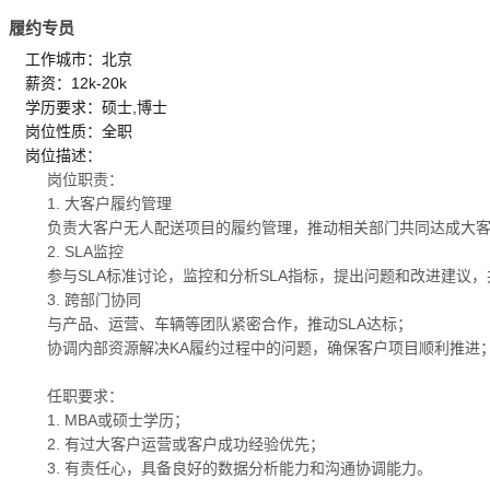
履约专员
工作城市：北京
薪资：12k-20k
学历要求：硕士,博士
岗位性质：全职
岗位描述：
岗位职责：
1. 大客户履约管理
负责大客户无人配送项目的履约管理，推动相关部门共同达成大
2. SLA监控
参与SLA标准讨论，监控和分析SLA指标，提出问题和改进建议
3. 跨部门协同
与产品、运营、车辆等团队紧密合作，推动SLA达标；
协调内部资源解决KA履约过程中的问题，确保客户项目顺利推
任职要求：
1. MBA或硕士学历；
2. 有过大客户运营或客户成功经验优先；
3. 有责任心，具备良好的数据分析能力和沟通协调能力。