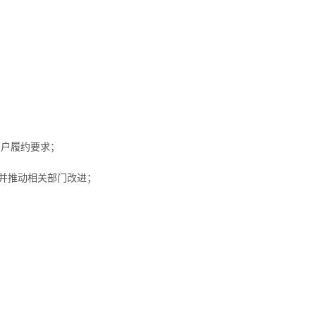
客户履约要求；
，并推动相关部门改进；
进；