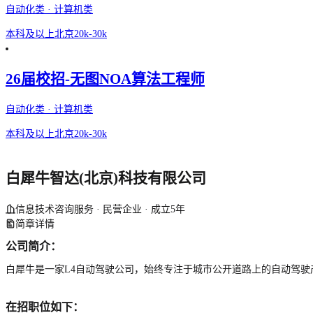
自动化类 · 计算机类
本科及以上
北京
20k-30k
26届校招-无图NOA算法工程师
自动化类 · 计算机类
本科及以上
北京
20k-30k
白犀牛智达(北京)科技有限公司
信息技术咨询服务 · 民营企业 · 成立5年
简章详情
公司简介：
白犀牛是一家L4自动驾驶公司，始终专注于城市公开道路上的自动驾
在招职位如下：