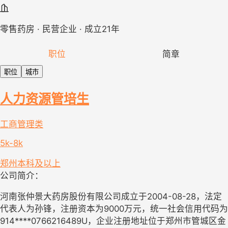
零售药房 · 民营企业 · 成立21年
职位
简章
职位
城市
人力资源管培生
工商管理类
5k-8k
郑州
本科及以上
公司简介：
河南张仲景大药房股份有限公司成立于2004-08-28，法定
代表人为孙锋，注册资本为9000万元，统一社会信用代码为
914****0766216489U，企业注册地址位于郑州市管城区金