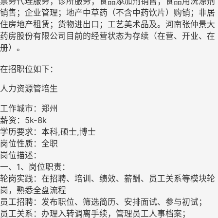
票务代理服务；诊所服务；食品添加剂销售；食品用洗涤剂
销售；企业管理；地产中草药（不含中药饮片）购销；非居
住房地产租赁；货物进出口；工艺美术品及。河南张仲景大
药房股份有限公司目前的经营状态为存续（在营、开业、在
册）。
在招职位如下：
人力资源管培生
工作城市：郑州
薪资：5k-8k
学历要求：本科,硕士,博士
岗位性质：全职
岗位描述：
一、1、岗位职责：
轮岗实践：在招聘、培训、绩效、薪酬、员工关系等模块轮
岗，熟悉全盘流程
员工招聘：发布职位、筛选简历、安排面试、参与初试；
员工关系：办理入转调离手续，管理员工人事档案；