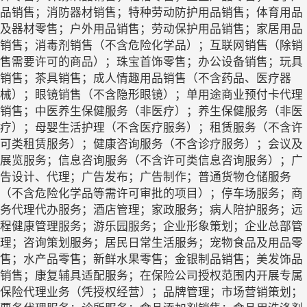
品销售；消防器材销售；特种劳动防护用品销售；体育用品
及器材零售；户外用品销售；劳动保护用品销售；家居用品
销售；消毒剂销售（不含危险化学品）；互联网销售（除销
售需要许可的商品）；珠宝首饰零售；办公设备销售；玩具
销售；茶具销售；成人情趣用品销售（不含药品、医疗器
械）；眼镜销售（不含隐形眼镜）；单用途商业预付卡代理
销售；中医养生保健服务（非医疗）；养生保健服务（非医
疗）；母婴生活护理（不含医疗服务）；租赁服务（不含许
可类租赁服务）；健康咨询服务（不含诊疗服务）；会议及
展览服务；信息咨询服务（不含许可类信息咨询服务）；广
告设计、代理；广告发布；广告制作；普通货物仓储服务
（不含危险化学品等需许可审批的项目）；停车场服务；商
务代理代办服务；酒店管理；家政服务；病人陪护服务；远
程健康管理服务；游乐园服务；企业形象策划；企业总部管
理；咨询策划服务；居民日常生活服务；宠物食品及用品零
售；水产品零售；新鲜水果零售；金银制品销售；美发饰品
销售；康复辅具适配服务；在保险公司授权范围内开展专属
保险代理业务（凭授权经营）；品牌管理；市场营销策划；