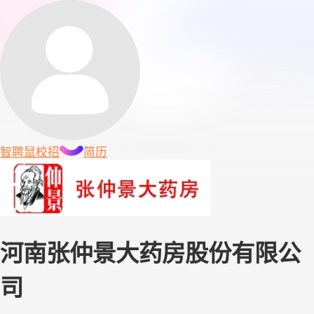
智聘鼠
校招
简历
河南张仲景大药房股份有限公
司