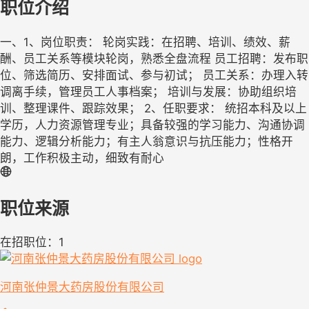
职位介绍
一、1、岗位职责： 轮岗实践：在招聘、培训、绩效、薪
酬、员工关系等模块轮岗，熟悉全盘流程 员工招聘：发布职
位、筛选简历、安排面试、参与初试； 员工关系：办理入转
调离手续，管理员工人事档案； 培训与发展：协助组织培
训、整理课件、跟踪效果； 2、任职要求： 统招本科及以上
学历，人力资源管理专业；具备较强的学习能力、沟通协调
能力、逻辑分析能力；有主人翁意识与抗压能力；性格开
朗，工作积极主动，细致有耐心
职位来源
在招职位：1
河南张仲景大药房股份有限公司