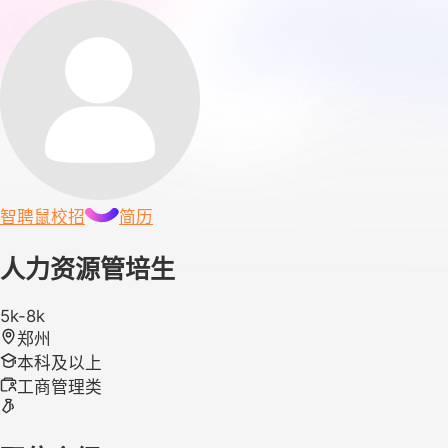
智聘鼠
校招
简历
人力资源管培生
5k-8k
郑州
本科及以上
工商管理类